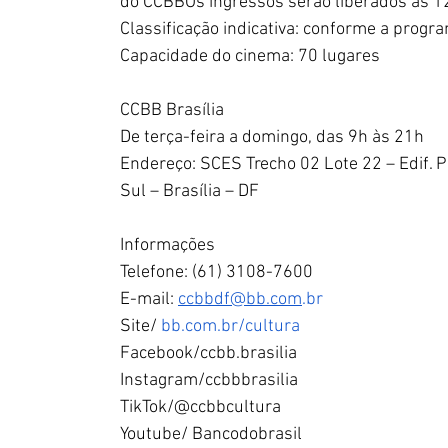
do CCBBOs ingressos serão liberados às 12
Classificação indicativa: conforme a prog
Capacidade do cinema: 70 lugares 
CCBB Brasília
De terça-feira a domingo, das 9h às 21h
Endereço: SCES Trecho 02 Lote 22 – Edif. 
Sul – Brasília – DF
Informações
Telefone: (61) 3108-7600
E-mail: 
ccbbdf@bb.com
.br
Site/ 
bb.com.br/cultura
Facebook/ccbb.brasilia
Instagram/ccbbbrasilia
TikTok/@ccbbcultura
Youtube/
 Bancodobrasil