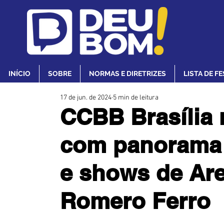
INÍCIO
SOBRE
NORMAS E DIRETRIZES
LISTA DE F
17 de jun. de 2024
5 min de leitura
CCBB Brasília 
com panorama 
e shows de Are
Romero Ferro