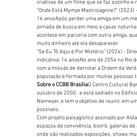
criativas de um filme que se faz sozinho e
“Onde Está Mymye Mastroiagnne?” (2023) - Di
16 anosApós perder uma amiga em um met
jornada de busca em meio a casas noturna
acontece em parceria com outra amiga, que
muito dinheiro até ela desaparecer.
“Se Eu Tô Aqui é Por Mistério” (2024) - Dire
indicativa: 14 anosNo ano de 2054 no Rio de
com a missão de derrotar a Ordem da Verd
população é formada por muitas pessoas t
Sobre o CCBB Brasília
O Centro Cultural Ban
outubro de 2000,  e está sediado no Edifíc
Niemeyer, e tem o objetivo de reunir, em um
possíveis.  
Com projeto paisagístico assinado por Ald
espaços de convivência, bistrô, galerias de 
onde são realizados exposições, shows musi