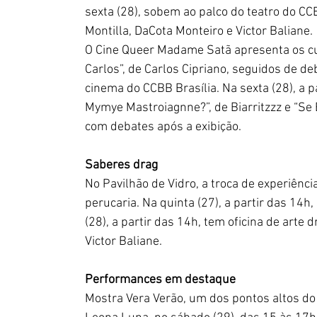
sexta (28), sobem ao palco do teatro do C
Montilla, DaCota Monteiro e Victor Baliane.
O Cine Queer Madame Satã apresenta os cur
Carlos”, de Carlos Cipriano, seguidos de deb
cinema do CCBB Brasília. Na sexta (28), a p
Mymye Mastroiagnne?”, de Biarritzzz e “Se E
com debates após a exibição.
Saberes drag
No Pavilhão de Vidro, a troca de experiênc
perucaria. Na quinta (27), a partir das 14
(28), a partir das 14h, tem oficina de arte 
Victor Baliane.
Performances em destaque
Mostra Vera Verão, um dos pontos altos do