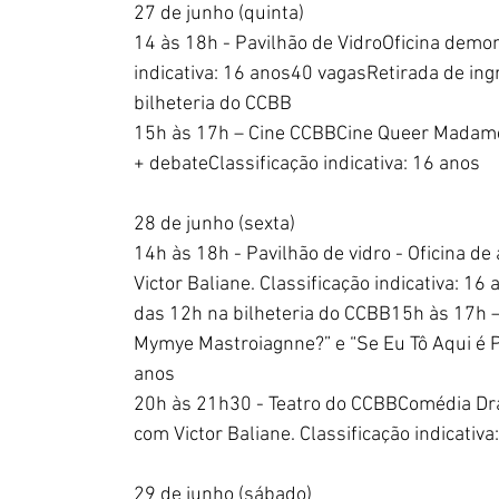
27 de junho (quinta)
14 às 18h - Pavilhão de VidroOficina demon
indicativa: 16 anos40 vagasRetirada de ingr
bilheteria do CCBB
15h às 17h – Cine CCBBCine Queer Madame S
+ debateClassificação indicativa: 16 anos
28 de junho (sexta)
14h às 18h - Pavilhão de vidro - Oficina de
Victor Baliane. Classificação indicativa: 16
das 12h na bilheteria do CCBB15h às 17h 
Mymye Mastroiagnne?” e “Se Eu Tô Aqui é Por
anos 
20h às 21h30 - Teatro do CCBBComédia Drag
com Victor Baliane. Classificação indicativa
29 de junho (sábado)