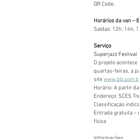
QR Code.
Horários da van – 
Saídas: 12h, 14h, 
Serviço
Superjazz Festival
O projeto acontece
quartas-feiras, a p
site 
www.bb.com.br
Horário: A partir d
Endereço: SCES Tre
Classificação indica
Entrada gratuita –
física
Informações: