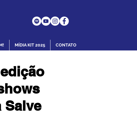
M!
MÍDIA KIT 2025
CONTATO
 edição
 shows
a Salve