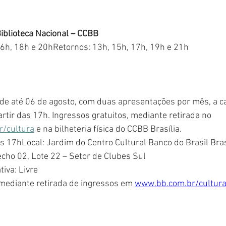
Biblioteca Nacional – CCBB
16h, 18h e 20hRetornos: 13h, 15h, 17h, 19h e 21h
 de até 06 de agosto, com duas apresentações por mês, a ca
artir das 17h. Ingressos gratuitos, mediante retirada no 
/cultura
 e na bilheteria física do CCBB Brasília.
as 17hLocal: Jardim do Centro Cultural Banco do Brasil Bras
cho 02, Lote 22 – Setor de Clubes Sul
tiva: Livre
 mediante retirada de ingressos em 
www.bb.com.br/cultur