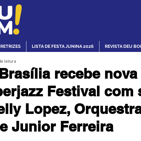
IRETRIZES
LISTA DE FESTA JUNINA 2026
REVISTA DEU BO
e leitura
rasília recebe nova
erjazz Festival com
elly Lopez, Orquestr
 e Junior Ferreira