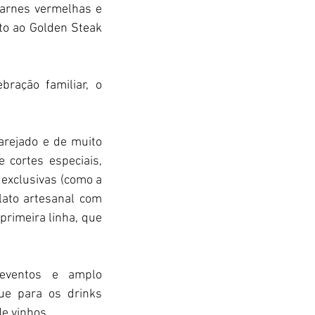
carnes vermelhas e 
o ao Golden Steak 
ação familiar, o 
rejado e de muito 
cortes especiais, 
exclusivas (como a 
to artesanal com 
rimeira linha, que 
eventos e amplo 
e para os drinks 
e vinhos. 