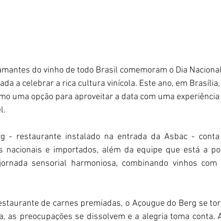
 amantes do vinho de todo Brasil comemoram o Dia Nacional
ada a celebrar a rica cultura vinícola. Este ano, em Brasília
mo uma opção para aproveitar a data com uma experiência
l.
g - restaurante instalado na entrada da Asbac - con
os nacionais e importados, além da equipe que está a pos
jornada sensorial harmoniosa, combinando vinhos com p
estaurante de carnes premiadas, o Açougue do Berg se tor
, as preocupações se dissolvem e a alegria toma conta. A