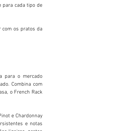
 para cada tipo de 
r com os pratos da 
a para o mercado 
rado. Combina com 
asa, o French Rack 
Pinot e Chardonnay 
sistentes e notas 