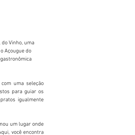
 do Vinho, uma 
, o Açougue do 
 gastronômica 
ta com uma
seleção 
tos para guiar os 
ratos igualmente 
nou um lugar onde 
qui, você encontra 