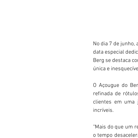
No dia 7 de junho,
data especial dedic
Berg se destaca co
única e inesquecíve
O Açougue do Ber
refinada de rótul
clientes em uma 
incríveis. 
“Mais do que um r
o tempo desacelera