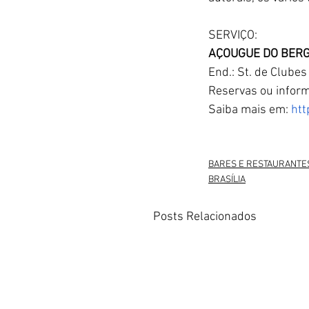
SERVIÇO:
AÇOUGUE DO BER
End.: St. de Clube
Reservas ou infor
Saiba mais em: 
htt
BARES E RESTAURANTE
BRASÍLIA
Posts Relacionados