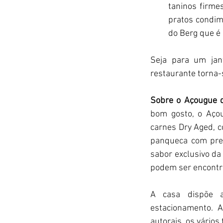
taninos firme
pratos condim
do Berg que é
Seja para um jan
restaurante torna-s
Sobre o Açougue 
bom gosto, o Açou
carnes Dry Aged, c
panqueca com pre
sabor exclusivo da
podem ser encontra
A casa dispõe a
estacionamento. 
autorais, os vários