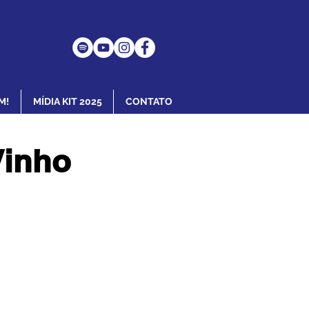
M!
MÍDIA KIT 2025
CONTATO
Vinho