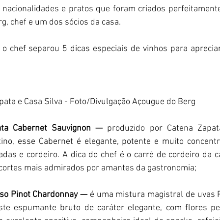
 nacionalidades e pratos que foram criados perfeitamente
rg, chef e um dos sócios da casa.
 o chef separou 5 dicas especiais de vinhos para aprecia
pata e Casa Silva - Foto/Divulgação Açougue do Berg
ata Cabernet Sauvignon — 
produzido por Catena Zapat
tino, esse Cabernet é elegante, potente e muito concent
das e cordeiro. A dica do chef é o carré de cordeiro da c
cortes mais admirados por amantes da gastronomia;
so Pinot Chardonnay — 
é uma mistura magistral de uvas 
te espumante bruto de caráter elegante, com flores per