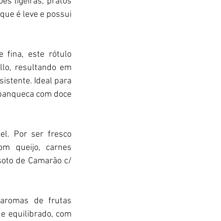
s ligeiras, pratos 
que é leve e possui 
fina, este rótulo 
lo, resultando em 
stente. Ideal para 
panqueca com doce 
. Por ser fresco 
 queijo, carnes 
oto de Camarão c/ 
aromas de frutas 
e equilibrado, com 