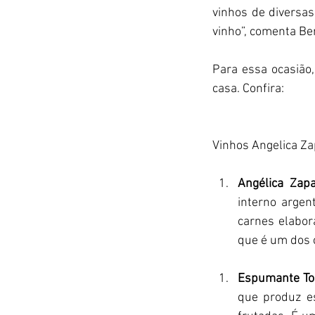
vinhos de diversas
vinho”, comenta Be
Para essa ocasião,
casa. Confira:
Vinhos Angelica Za
Angélica Zap
interno argen
carnes elabora
que é um dos 
Espumante To
que produz es