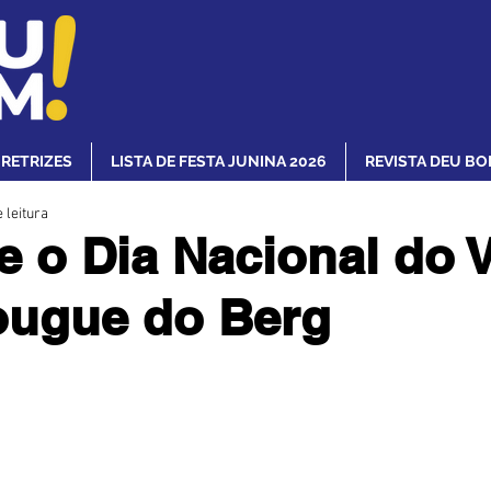
IRETRIZES
LISTA DE FESTA JUNINA 2026
REVISTA DEU BO
 leitura
e o Dia Nacional do 
ougue do Berg