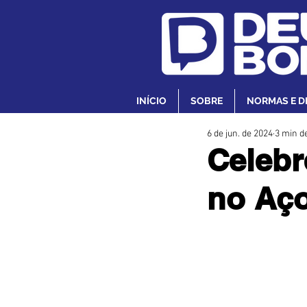
INÍCIO
SOBRE
NORMAS E D
6 de jun. de 2024
3 min de
Celebr
no Aç