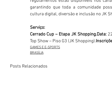
regulamentos estão disponíveis nos canais
garantindo que toda a comunidade possa 
cultura digital, diversão e inclusão no JK 
Serviço:
Cerrado Cup – Etapa JK 
Shopping.Data
:
 2
Top Show – Piso G3 (JK Shopping).
Inscriçõ
GAMES E E-SPORTS
BRASÍLIA
Posts Relacionados