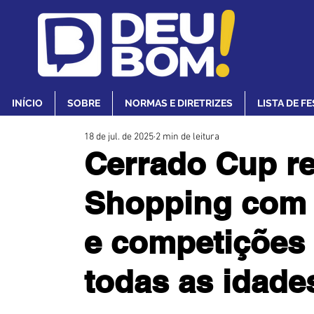
INÍCIO
SOBRE
NORMAS E DIRETRIZES
LISTA DE F
18 de jul. de 2025
2 min de leitura
Cerrado Cup re
Shopping com a
e competições 
todas as idade