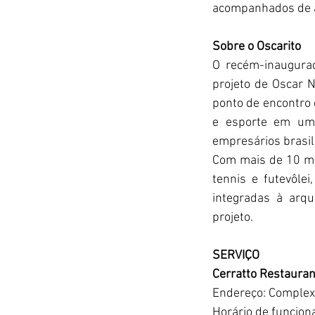
acompanhados de a
Sobre o Oscarito
O recém-inaugurad
projeto de Oscar N
ponto de encontro 
e esporte em uma
empresários brasil
Com mais de 10 mi
tennis e futevôle
integradas à arqu
projeto. 
SERVIÇO
Cerratto Restauran
Endereço: Complexo
Horário de funcion