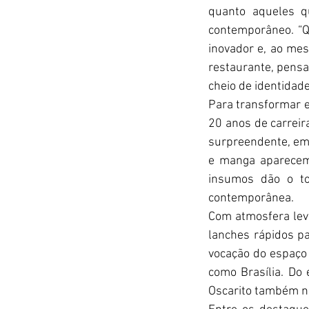
quanto aqueles q
contemporâneo. “Qu
inovador e, ao mes
restaurante, pensa
cheio de identidad
Para transformar e
20 anos de carreira
surpreendente, em 
e manga aparecem 
insumos dão o to
contemporânea.
Com atmosfera leve
lanches rápidos p
vocação do espaço 
como Brasília. Do
Oscarito também no