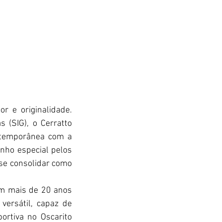
 e originalidade. 
 (SIG), o Cerratto 
ntemporânea com a 
nho especial pelos 
se consolidar como 
m mais de 20 anos 
ersátil, capaz de 
rtiva no Oscarito 