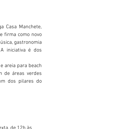
ga Casa Manchete, 
se firma como novo 
úsica, gastronomia 
iniciativa é dos 
 areia para beach 
m de áreas verdes 
um dos pilares do 
xta, de 12h às 