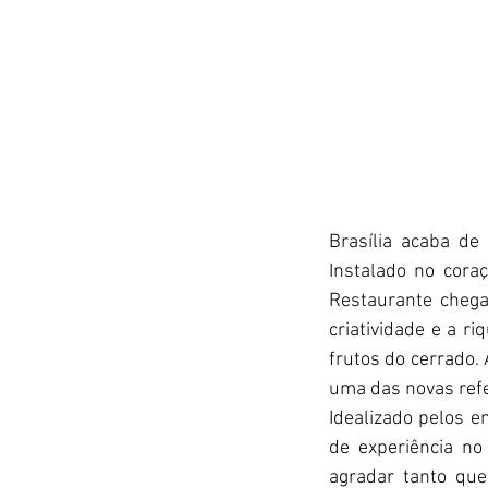
Brasília acaba de
Instalado no coraç
Restaurante chega
criatividade e a r
frutos do cerrado.
uma das novas refe
Idealizado pelos 
de experiência no
agradar tanto que