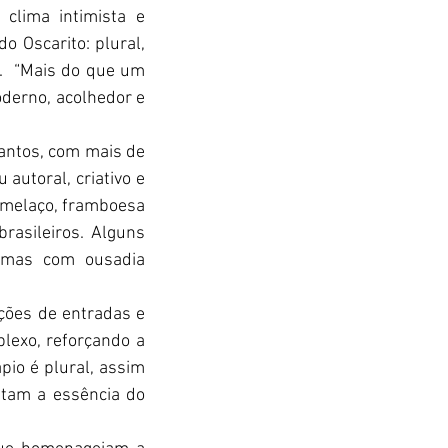
lima intimista e 
 Oscarito: plural, 
.  “Mais do que um 
derno, acolhedor e 
antos, com mais de 
autoral, criativo e 
 melaço, framboesa 
asileiros. Alguns 
 mas com ousadia 
ções de entradas e 
exo, reforçando a 
io é plural, assim 
tam a essência do 