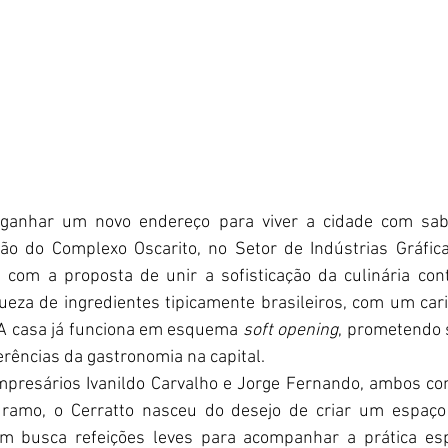
 ganhar um novo endereço para viver a cidade com sabor
ão do Complexo Oscarito, no Setor de Indústrias Gráficas
 com a proposta de unir a sofisticação da culinária co
iqueza de ingredientes tipicamente brasileiros, com um cari
 A casa já funciona em esquema 
soft opening
, prometendo 
rências da gastronomia na capital.
empresários Ivanildo Carvalho e Jorge Fernando, ambos co
 ramo, o Cerratto nasceu do desejo de criar um espaço v
m busca refeições leves para acompanhar a prática espo