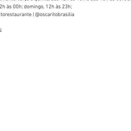
2h às 00h; domingo, 12h às 23h; 
torestaurante | @oscaritobrasilia 
S