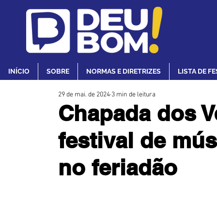
INÍCIO
SOBRE
NORMAS E DIRETRIZES
LISTA DE F
29 de mai. de 2024
3 min de leitura
Chapada dos V
festival de mú
no feriadão