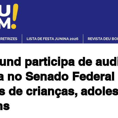
IRETRIZES
LISTA DE FESTA JUNINA 2026
REVISTA DEU BO
und participa de aud
a no Senado Federal
os de crianças, adole
ns