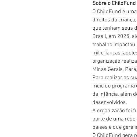
Sobre o ChildFund
O ChildFund é uma 
direitos da crianç
que tenham seus di
Brasil, em 2025, a
trabalho impactou 
mil crianças, adole
organização realiz
Minas Gerais, Pará,
Para realizar as su
meio do programa d
da Infância, além 
desenvolvidos.
A organização foi 
parte de uma rede 
países e que gera i
O ChildFund gera r