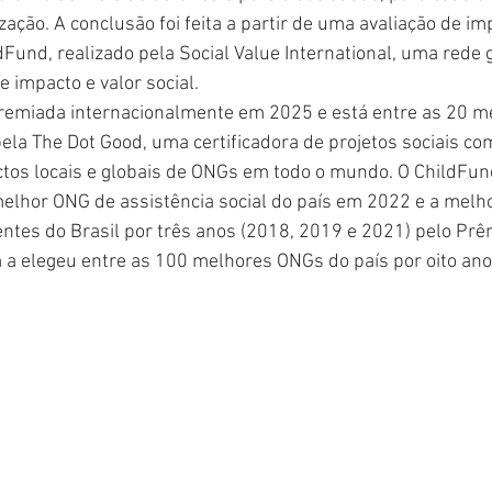
zação. A conclusão foi feita a partir de uma avaliação de im
Fund, realizado pela Social Value International, uma rede g
e impacto e valor social.
premiada internacionalmente em 2025 e está entre as 20 m
pela The Dot Good, uma certificadora de projetos sociais co
tos locais e globais de ONGs em todo o mundo. O ChildFund 
melhor ONG de assistência social do país em 2022 e a melh
entes do Brasil por três anos (2018, 2019 e 2021) pelo Pr
 elegeu entre as 100 melhores ONGs do país por oito ano