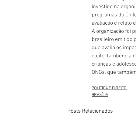
investido na organi
programas do Child
avaliação e relato d
A organização foi 
brasileiro emitido 
que avalia os impac
eleito, também, a 
crianças e adolesc
ONGs, que também a
POLÍTICA E DIREITO
BRASÍLIA
Posts Relacionados