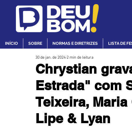
INÍCIO
SOBRE
NORMAS E DIRETRIZES
LISTA DE F
30 de jan. de 2024
2 min de leitura
Chrystian gra
Estrada" com S
Teixeira, Maria
Lipe & Lyan