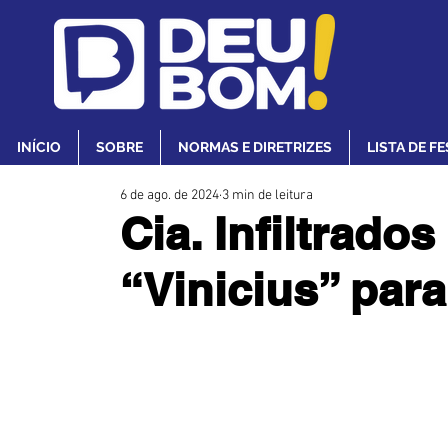
INÍCIO
SOBRE
NORMAS E DIRETRIZES
LISTA DE F
6 de ago. de 2024
3 min de leitura
Cia. Infiltrado
“Vinicius” par