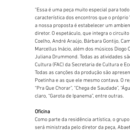
“Essa é uma peça muito especial para todo 
característica dos encontros que o próprio 
a nossa proposta é estabelecer um ambient
diretor. O espetáculo, que integra o circui
Coelho, André Araújo, Bárbara Gontijo, Cami
Marcellus Inácio, além dos músicos Diogo Ce
Juliana Drummond. Todas as atividades são
Cultura (FAC) da Secretaria de Cultura e E
Todas as canções da produção são apresent
Poetinha e as que ele mesmo contava. O r
“Pra Que Chorar”, “Chega de Saudade”, “Águ
claro, “Garota de Ipanema”, entre outras.
Oficina
Como parte da residência artística, o grup
será ministrada pelo diretor da peça, Abae