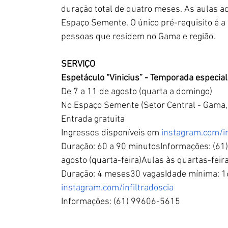
duração total de quatro meses. As aulas a
Espaço Semente. O único pré-requisito é a
pessoas que residem no Gama e região.
SERVIÇO
Espetáculo “Vinicius” - Temporada especia
De 7 a 11 de agosto (quarta a domingo)
No Espaço Semente (Setor Central - Gama, 
Entrada gratuita
Ingressos disponíveis em 
instagram.com/in
Duração: 60 a 90 minutosInformações: (6
agosto (quarta-feira)Aulas às quartas-fei
Duração: 4 meses30 vagasIdade mínima: 16
instagram.com/infiltradoscia
Informações: (61) 99606-5615