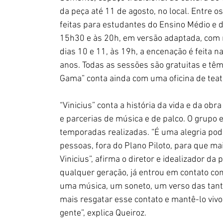
da peça até 11 de agosto, no local. Entre o
feitas para estudantes do Ensino Médio e 
15h30 e às 20h, em versão adaptada, com 
dias 10 e 11, às 19h, a encenação é feita n
anos. Todas as sessões são gratuitas e têm 
Gama” conta ainda com uma oficina de teat
“Vinicius” conta a história da vida e da ob
e parcerias de música e de palco. O grupo 
temporadas realizadas. “É uma alegria pod
pessoas, fora do Plano Piloto, para que m
Vinicius”, afirma o diretor e idealizador da
qualquer geração, já entrou em contato co
uma música, um soneto, um verso das tanta
mais resgatar esse contato e mantê-lo viv
gente”, explica Queiroz.