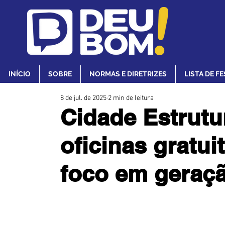
INÍCIO
SOBRE
NORMAS E DIRETRIZES
LISTA DE F
8 de jul. de 2025
2 min de leitura
Cidade Estrutu
oficinas gratu
foco em geraçã