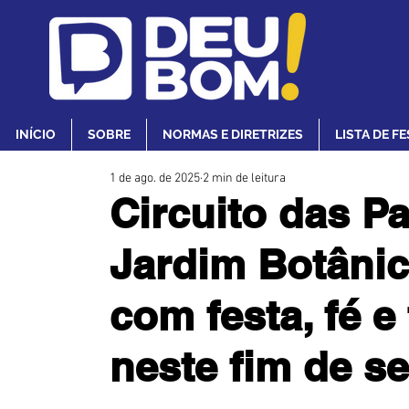
INÍCIO
SOBRE
NORMAS E DIRETRIZES
LISTA DE F
1 de ago. de 2025
2 min de leitura
Circuito das P
Jardim Botânic
com festa, fé e
neste fim de 