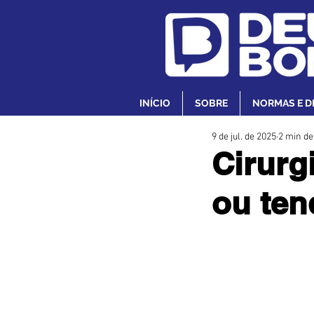
INÍCIO
SOBRE
NORMAS E D
9 de jul. de 2025
2 min de
Cirurg
ou ten