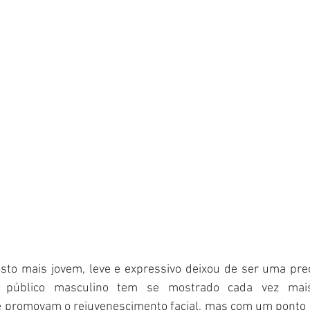
sto mais jovem, leve e expressivo deixou de ser uma preo
 público masculino tem se mostrado cada vez mais
promovam o rejuvenescimento facial, mas com um ponto cr