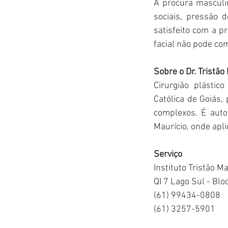
A procura masculi
sociais, pressão 
satisfeito com a p
facial não pode com
Sobre o Dr. Tristão
Cirurgião plástico
Católica de Goiás,
complexos. É autor
Maurício, onde apl
Serviço
Instituto Tristão Ma
QI 7 Lago Sul - Blo
(61) 99434-0808
(61) 3257-5901