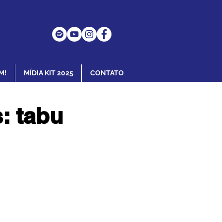
M!
MÍDIA KIT 2025
CONTATO
: tabu