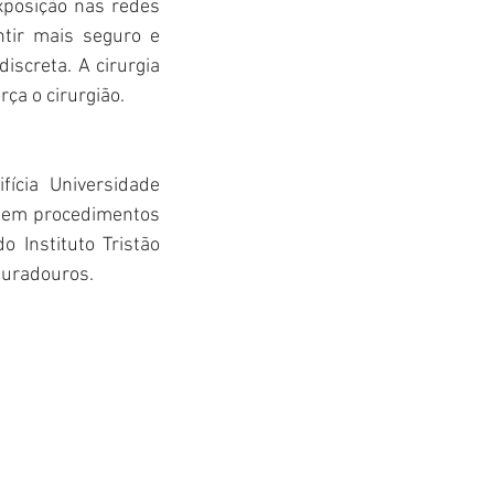
posição nas redes 
tir mais seguro e 
screta. A cirurgia 
rça o cirurgião.
fícia Universidade 
a em procedimentos 
 Instituto Tristão 
duradouros.