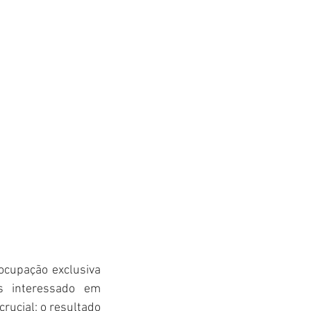
cupação exclusiva 
 interessado em 
ucial: o resultado 