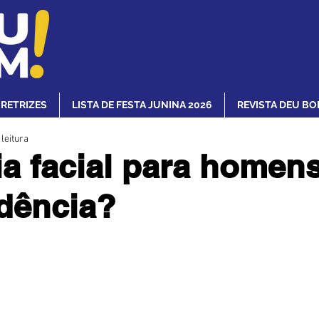
IRETRIZES
LISTA DE FESTA JUNINA 2026
REVISTA DEU BO
 leitura
ia facial para homens
dência?