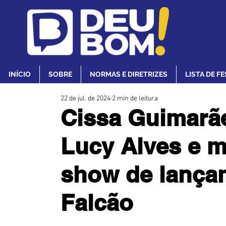
INÍCIO
SOBRE
NORMAS E DIRETRIZES
LISTA DE F
22 de jul. de 2024
2 min de leitura
Cissa Guimarã
Lucy Alves e m
show de lança
Falcão