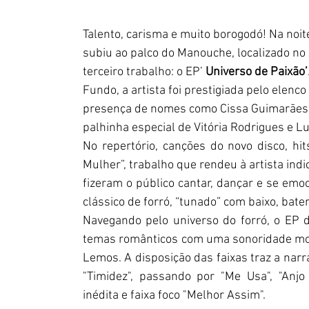
Talento, carisma e muito borogodó! Na noit
subiu ao palco do Manouche, localizado no
terceiro trabalho: o EP’ 
Universo de Paixão’
Fundo, a artista foi prestigiada pelo elenco
presença de nomes como Cissa Guimarães, D
palhinha especial de Vitória Rodrigues e Lu
No repertório, canções do novo disco, hi
Mulher”, trabalho que rendeu à artista ind
fizeram o público cantar, dançar e se emo
clássico de forró, “tunado” com baixo, bater
Navegando pelo universo do forró, o EP d
temas românticos com uma sonoridade mod
Lemos. A disposição das faixas traz a nar
"Timidez", passando por "Me Usa", "Anjo
inédita e faixa foco "Melhor Assim".