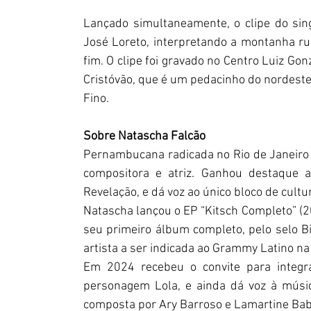
Lançado simultaneamente, o clipe do sing
José Loreto, interpretando a montanha r
fim. O clipe foi gravado no Centro Luiz Gon
Cristóvão, que é um pedacinho do nordeste 
Fino.
Sobre Natascha Falcão
Pernambucana radicada no Rio de Janeiro h
compositora e atriz. Ganhou destaque a
Revelação, e dá voz ao único bloco de cultu
Natascha lançou o EP “Kitsch Completo” (20
seu primeiro álbum completo, pelo selo Bis
artista a ser indicada ao Grammy Latino na
Em 2024 recebeu o convite para integr
personagem Lola, e ainda dá voz à músic
composta por Ary Barroso e Lamartine Babo