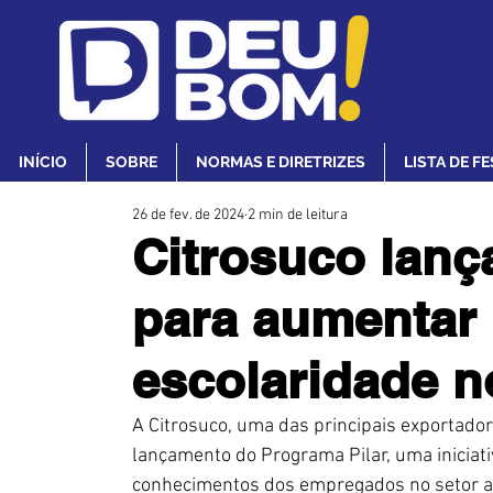
INÍCIO
SOBRE
NORMAS E DIRETRIZES
LISTA DE F
26 de fev. de 2024
2 min de leitura
Citrosuco lanç
para aumentar 
escolaridade n
A Citrosuco, uma das principais exportador
lançamento do Programa Pilar, uma iniciat
conhecimentos dos empregados no setor agr