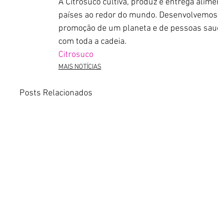
A Citrosuco cultiva, produz e entrega alim
países ao redor do mundo. Desenvolvemos 
promoção de um planeta e de pessoas saudá
com toda a cadeia.
Citrosuco
MAIS NOTÍCIAS
Posts Relacionados