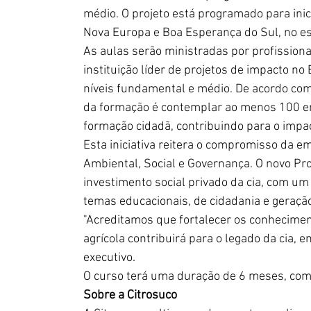
médio. O projeto está programado para ini
Nova Europa e Boa Esperança do Sul, no es
As aulas serão ministradas por profissiona
instituição líder de projetos de impacto no
n
íveis fundamental e
 médio. De 
acordo com
da formação é contemplar ao menos 100 em
formação cidadã, contribuindo para o impa
Esta iniciativa reitera o compromisso da
Ambiental, Social e Governança. O novo Pro
investimento social privado da cia, com u
temas educacionais, de cidadania e geraçã
"Acreditamos que fortalecer os conhecimen
agrícola contribuirá para o legado da cia, 
executivo.
O curso terá uma duração de 
6 
meses, com 
Sobre a Citrosuco