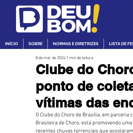
INÍCIO
SOBRE
NORMAS E DIRETRIZES
LISTA DE F
8 de mai. de 2024
1 min de leitura
Clube do Choro
ponto de colet
vítimas das en
O Clube do Choro de Brasília, em parceria 
Brasileira de Choro, está promovendo uma
recentes chuvas torrenciais que assolaram