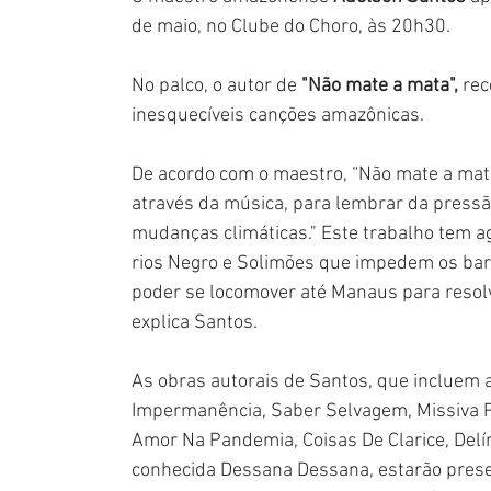
de maio, no Clube do Choro, às 20h30. 
No palco, o autor de 
"Não mate a mata",
 re
inesquecíveis canções amazônicas.
De acordo com o maestro, “Não mate a ma
através da música, para lembrar da pressã
mudanças climáticas." Este trabalho tem a
rios Negro e Solimões que impedem os bar
poder se locomover até Manaus para resolv
explica Santos.
As obras autorais de Santos, que incluem a
Impermanência, Saber Selvagem, Missiva P
Amor Na Pandemia, Coisas De Clarice, Delíri
conhecida Dessana Dessana, estarão presen