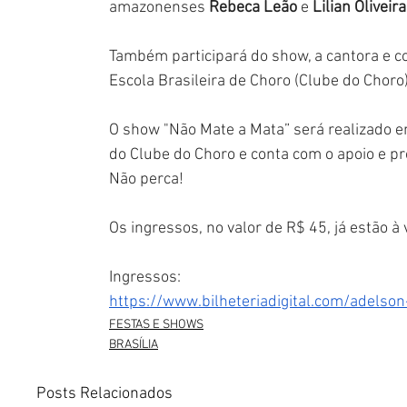
amazonenses 
Rebeca Leão 
e
 Lilian Oliveira
Também participará do show, a cantora e c
Escola Brasileira de Choro (Clube do Choro)
O show "Não Mate a Mata” será realizado em
do Clube do Choro e conta com o apoio e pr
Não perca! 
Os ingressos, no valor de R$ 45, já estão à 
Ingressos:
https://www.bilheteriadigital.com/adels
FESTAS E SHOWS
BRASÍLIA
Posts Relacionados