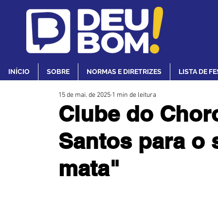
INÍCIO
SOBRE
NORMAS E DIRETRIZES
LISTA DE F
15 de mai. de 2025
1 min de leitura
Clube do Chor
Santos para o
mata"