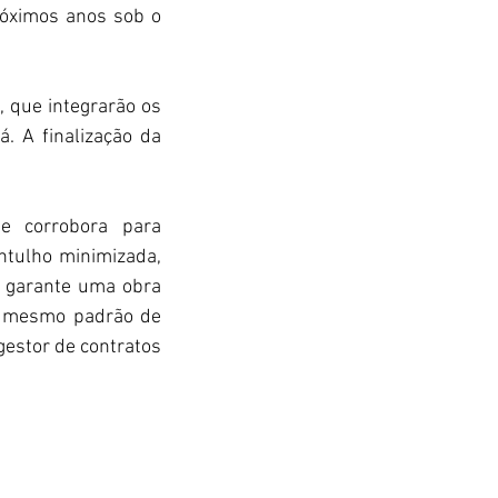
óximos anos sob o 
que integrarão os 
. A finalização da 
 corrobora para 
tulho minimizada, 
 garante uma obra 
o mesmo padrão de 
estor de contratos 