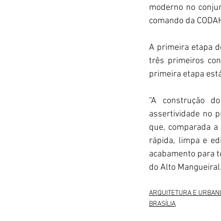
moderno no conjun
comando da CODAH
A primeira etapa 
três primeiros con
primeira etapa est
“A construção d
assertividade no 
que, comparada a 
rápida, limpa e e
acabamento para to
do Alto Mangueiral
ARQUITETURA E URBAN
BRASÍLIA