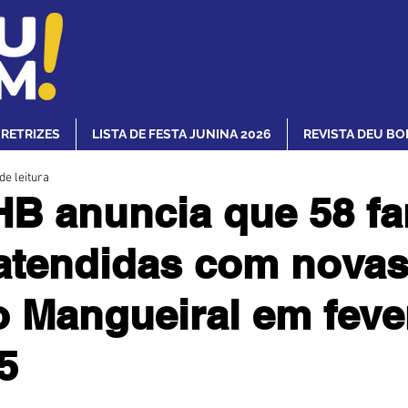
IRETRIZES
LISTA DE FESTA JUNINA 2026
REVISTA DEU BO
de leitura
 anuncia que 58 fa
atendidas com novas
o Mangueiral em feve
5