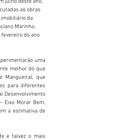
m julho deste ano, 
cutadas as obras 
imobiliário da 
ciano Marinho, 
fevereiro do ano 
xperimentarão uma 
nte melhor do que 
o Mangueiral, que 
s para diferentes 
de Desenvolvimento 
 – Eixo Morar Bem, 
m a estimativa de 
e e talvez o mais 