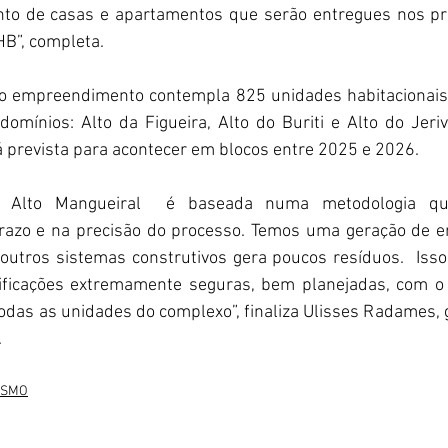
to de casas e apartamentos que serão entregues nos pr
B”, completa.
do empreendimento contempla 825 unidades habitacionais, 
domínios: Alto da Figueira, Alto do Buriti e Alto do Jerivá
á prevista para acontecer em blocos entre 2025 e 2026.
o Alto Mangueiral  é baseada numa metodologia que
prazo e na precisão do processo. Temos uma geração de en
outros sistemas construtivos gera poucos resíduos.  Isso
dificações extremamente seguras, bem planejadas, com 
das as unidades do complexo”, finaliza Ulisses Radames, g
.
ISMO