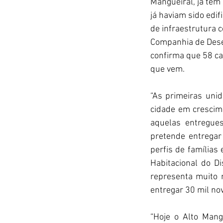
Mangueiral, já tem
já haviam sido edi
de infraestrutura c
Companhia de Desen
confirma que 58 ca
que vem.
“As primeiras uni
cidade em crescim
aquelas entregues
pretende entregar
perfis de famílias
Habitacional do Di
representa muito 
entregar 30 mil no
“Hoje o Alto Mang