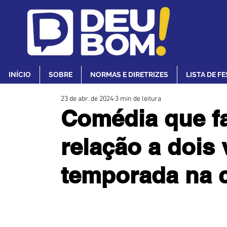
INÍCIO
SOBRE
NORMAS E DIRETRIZES
LISTA DE F
23 de abr. de 2024
3 min de leitura
Comédia que f
relação a dois 
temporada na c