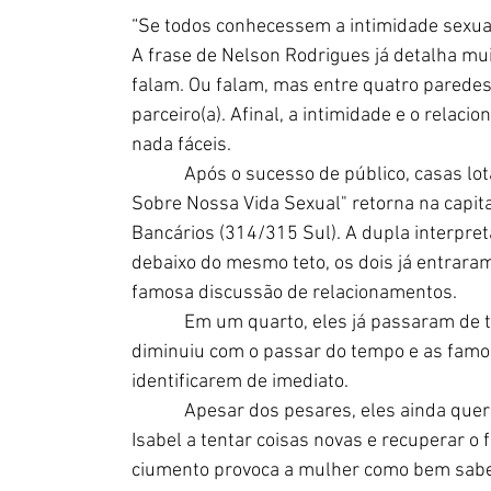
“Se todos conhecessem a intimidade sexua
A frase de Nelson Rodrigues já detalha m
falam. Ou falam, mas entre quatro paredes, 
parceiro(a). Afinal, a intimidade e o rela
nada fáceis.
            Após o sucesso de público, casas
Sobre Nossa Vida Sexual" retorna na capita
Bancários (314/315 Sul). A dupla interpreta
debaixo do mesmo teto, os dois já entraram
famosa discussão de relacionamentos.
            Em um quarto, eles já passaram de 
diminuiu com o passar do tempo e as famos
identificarem de imediato. 
            Apesar dos pesares, eles ainda qu
Isabel a tentar coisas novas e recuperar 
ciumento provoca a mulher como bem sabe f