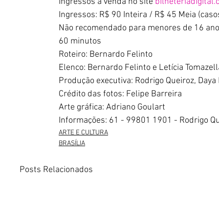
Ingressos a venda no site 
bilheteriadigital
Ingressos: R$ 90 Inteira / R$ 45 Meia (cas
Não recomendado para menores de 16 an
60 minutos
Roteiro: Bernardo Felinto
Elenco: Bernardo Felinto e Letícia Tomazell
Produção executiva: Rodrigo Queiroz, Daya
Crédito das fotos: Felipe Barreira
Arte gráfica: Adriano Goulart
Informações: 61 - 99801 1901 - Rodrigo Qu
ARTE E CULTURA
BRASÍLIA
Posts Relacionados