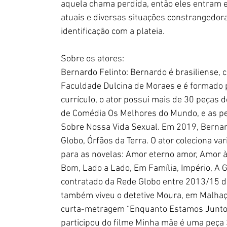
aquela chama perdida, então eles entram e
atuais e diversas situações constrangedora
identificação com a plateia.
Sobre os atores:
Bernardo Felinto: Bernardo é brasiliense, c
Faculdade Dulcina de Moraes e é formado 
currículo, o ator possui mais de 30 peças d
de Comédia Os Melhores do Mundo, e as pe
Sobre Nossa Vida Sexual. Em 2019, Bernard
Globo, Órfãos da Terra. O ator coleciona v
para as novelas: Amor eterno amor, Amor à
Bom, Lado a Lado, Em Família, Império, A Gra
contratado da Rede Globo entre 2013/15 du
também viveu o detetive Moura, em Malhaçã
curta-metragem “Enquanto Estamos Juntos ̈
participou do filme Minha mãe é uma peça 