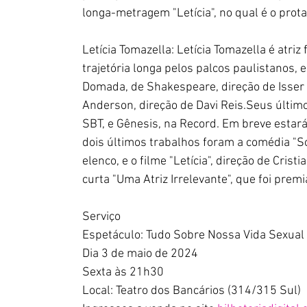
longa-metragem "Letícia", no qual é o prot
Letícia Tomazella: Letícia Tomazella é atri
trajetória longa pelos palcos paulistanos,
Domada, de Shakespeare, direção de Isser 
Anderson, direção de Davi Reis.Seus últim
SBT, e Gênesis, na Record. Em breve estará
dois últimos trabalhos foram a comédia "Soc
elenco, e o filme "Letícia", direção de Crist
curta "Uma Atriz Irrelevante", que foi prem
Serviço
Espetáculo: Tudo Sobre Nossa Vida Sexual
Dia 3 de maio de 2024
Sexta às 21h30
Local: Teatro dos Bancários (314/315 Sul)