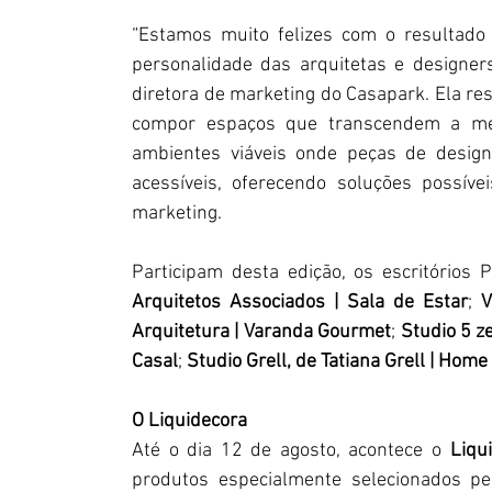
“Estamos muito felizes com o resultado 
personalidade das arquitetas e designers
diretora de marketing do Casapark. Ela res
compor espaços que transcendem a mer
ambientes viáveis onde peças de design
acessíveis, oferecendo soluções possívei
marketing.
Participam desta edição, os escritórios 
Arquitetos Associados | Sala de Estar
; 
V
Arquitetura | Varanda Gourmet
; 
Studio 5 z
Casal
; 
Studio Grell, de Tatiana Grell | Home
O Liquidecora
Até o dia 12 de agosto, acontece o
 Liqu
produtos especialmente selecionados pelo