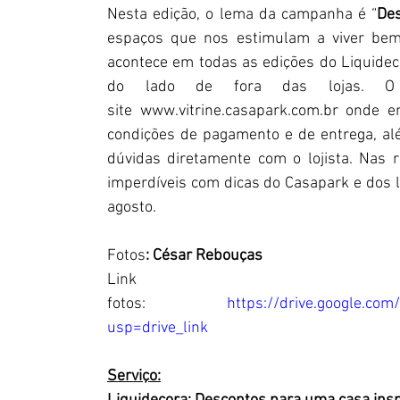
Nesta edição, o lema da campanha é “
Des
espaços que nos estimulam a viver bem,
acontece em todas as edições do Liquidecor
do lado de fora das lojas. O p
site 
www.vitrine.casapark.com.br
 onde en
condições de pagamento e de entrega, alé
dúvidas diretamente com o lojista. Nas 
imperdíveis com dicas do Casapark e dos lo
agosto.
Fotos
: César Rebouças
Link 
fotos: 
https://drive.google.co
usp=drive_link
Serviço: