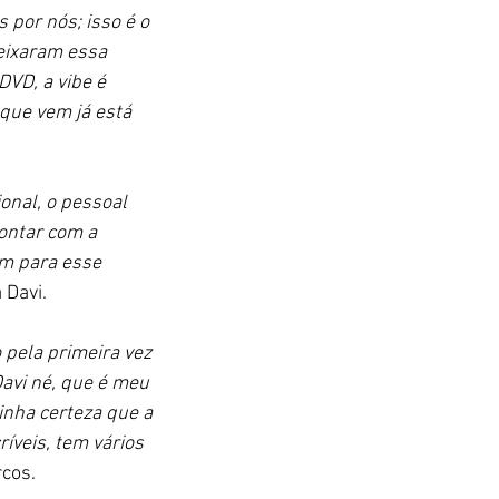
por nós; isso é o 
eixaram essa 
DVD, a vibe é 
que vem já está 
onal, o pessoal 
ontar com a 
am para esse 
 
Davi. 
 pela primeira vez 
avi né, que é meu 
inha certeza que a 
íveis, tem vários 
cos. 