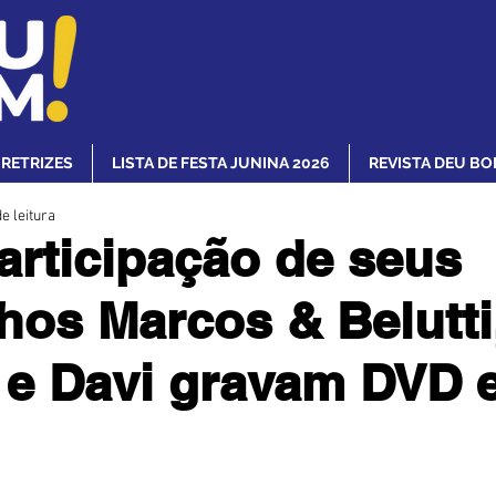
IRETRIZES
LISTA DE FESTA JUNINA 2026
REVISTA DEU BO
e leitura
rticipação de seus
hos Marcos & Belutti
 e Davi gravam DVD