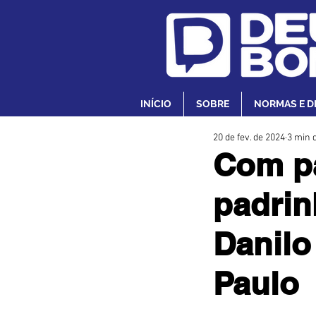
INÍCIO
SOBRE
NORMAS E D
20 de fev. de 2024
3 min d
Com pa
padrin
Danilo
Paulo