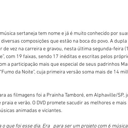
música sertaneja tem nome e já é muito conhecido por sua
s diversas composições que estão na boca do povo. A dupla 
r de vez na carreira e gravou, nesta última segunda-feira (1
, com 19 faixas, sendo 17 inéditas e escritas pelos próprio
m a participação mais que especial de seus padrinhos Mar
Fumo da Noite”, cuja primeira versão soma mais de 14 mi
para as filmagens foi a Prainha Tamboré, em Alphaville/SP, 
e praia e verão. O DVD promete sacudir as melhores e mais
úsicas animadas e viciantes.
o que foi esse dia. Era   para ser um projeto com 6 música