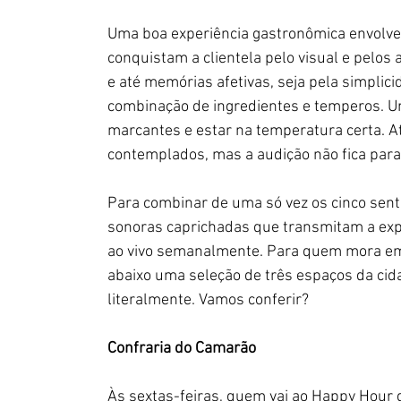
Uma boa experiência gastronômica envolve s
conquistam a clientela pelo visual e pelo
e até memórias afetivas, seja pela simplici
combinação de ingredientes e temperos. U
marcantes e estar na temperatura certa. At
contemplados, mas a audição não fica para 
Para combinar de uma só vez os cinco sent
sonoras caprichadas que transmitam a exp
ao vivo semanalmente. Para quem mora em B
abaixo uma seleção de três espaços da ci
literalmente. Vamos conferir?
Confraria do Camarão
Às sextas-feiras, quem vai ao Happy Hour 