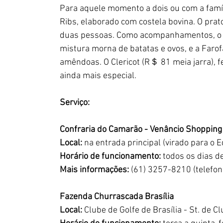
Para aquele momento a dois ou com a famíli
Ribs, elaborado com costela bovina. O prat
duas pessoas. Como acompanhamentos, o pr
mistura morna de batatas e ovos, e a Faro
amêndoas. O Clericot (R＄ 81 meia jarra), 
ainda mais especial.
Serviço:
Confraria do Camarão - Venâncio Shopping
Local:
 na entrada principal (virado para o E
Horário de funcionamento:
 todos os dias 
Mais informações:
 (61) 3257-8210 (telefon
Fazenda Churrascada Brasília
Local:
 Clube de Golfe de Brasília - St. de 