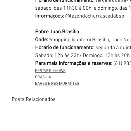
Horário de funcionamento:
 terça a quinta-
sábado, das 11h30 à 00h; e domingo, das 
Informações:
 @fazendachurrascadabsb
Pobre Juan Brasília
Onde: 
Shopping Iguatemi Brasília, Lago Nor
Horário de funcionamento:
 segunda à quint
Sábado: 12h às 23h/ Domingo: 12h às 20h
Para mais informações e reservas:
 (61) 9
FESTAS E SHOWS
BRASÍLIA
BARES E RESTAURANTES
Posts Relacionados