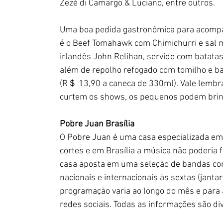
Zezé di Camargo & Luciano, entre outros.
Uma boa pedida gastronômica para acompa
é o Beef Tomahawk com Chimichurri e sal m
irlandês John Relihan, servido com batatas
além de repolho refogado com tomilho e b
(R＄ 13,90 a caneca de 330ml). Vale lembra
curtem os shows, os pequenos podem brin
Pobre Juan Brasília
O Pobre Juan é uma casa especializada em 
cortes e em Brasília a música não poderia f
casa aposta em uma seleção de bandas com 
nacionais e internacionais às sextas (janta
programação varia ao longo do mês e para 
redes sociais. Todas as informações são 