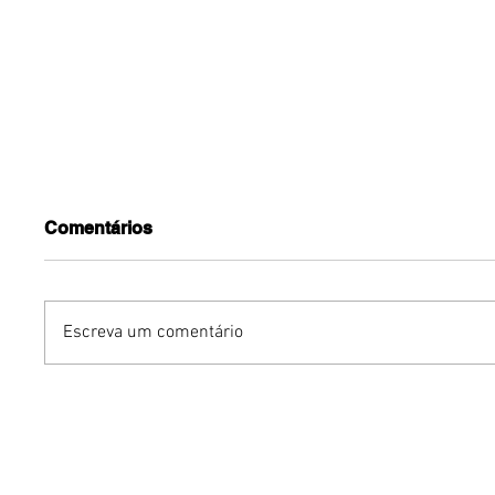
Comentários
Escreva um comentário
Benzaelas: Benzadeus
Dia Inte
reúne grandes vozes
Cerveja:
femininas em novo
vinho s
audiovisual