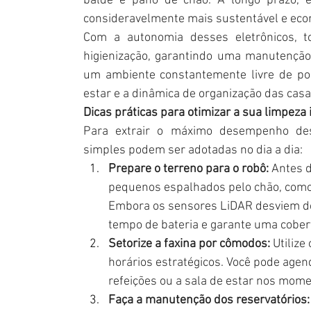
balde e pano de chão. A longo prazo, e
consideravelmente mais sustentável e econ
Com a autonomia desses eletrônicos, to
higienização, garantindo uma manutenção 
um ambiente constantemente livre de po
estar e a dinâmica de organização das ca
Dicas práticas para otimizar a sua limpeza 
Para extrair o máximo desempenho dess
simples podem ser adotadas no dia a dia:
Prepare o terreno para o robô:
 Antes d
pequenos espalhados pelo chão, como 
Embora os sensores LiDAR desviem de 
tempo de bateria e garante uma cober
Setorize a faxina por cômodos:
 Utiliz
horários estratégicos. Você pode agend
refeições ou a sala de estar nos momen
Faça a manutenção dos reservatórios: