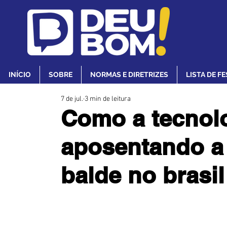
INÍCIO
SOBRE
NORMAS E DIRETRIZES
LISTA DE F
7 de jul.
3 min de leitura
Como a tecnolo
aposentando a
balde no brasil