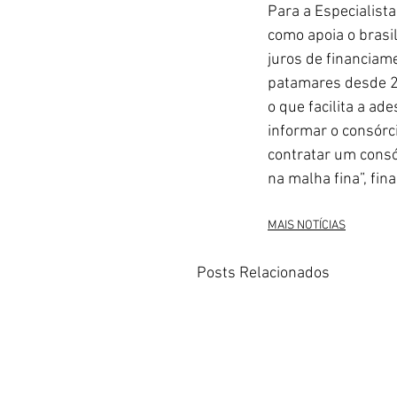
Para a Especialist
como apoia o brasi
juros de financiam
patamares desde 20
o que facilita a ad
informar o consórci
contratar um consó
na malha fina”, fina
MAIS NOTÍCIAS
Posts Relacionados