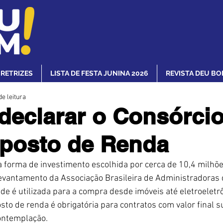
IRETRIZES
LISTA DE FESTA JUNINA 2026
REVISTA DEU BO
de leitura
eclarar o Consórci
posto de Renda
a forma de investimento escolhida por cerca de 10,4 milhõe
evantamento da Associação Brasileira de Administradoras 
e é utilizada para a compra desde imóveis até eletroeletrô
to de renda é obrigatória para contratos com valor final su
ontemplação.