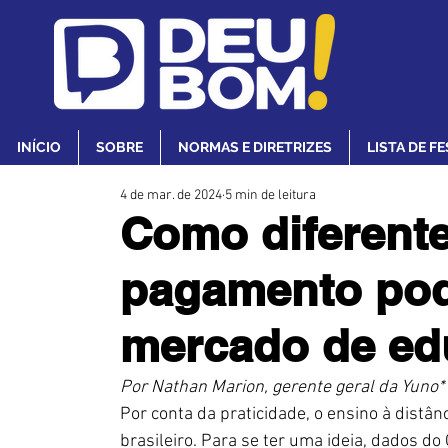
INÍCIO
SOBRE
NORMAS E DIRETRIZES
LISTA DE F
4 de mar. de 2024
5 min de leitura
Como diferent
pagamento pod
mercado de ed
Por Nathan Marion, gerente geral da Yuno*
Por conta da praticidade, o ensino à distâ
brasileiro. Para se ter uma ideia, dados 