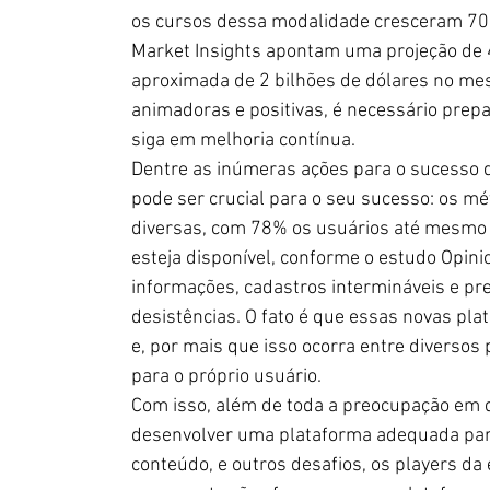
os cursos dessa modalidade cresceram 700
Market Insights apontam uma projeção de 4
aproximada de 2 bilhões de dólares no me
animadoras e positivas, é necessário prepar
siga em melhoria contínua.
Dentre as inúmeras ações para o sucesso d
pode ser crucial para o seu sucesso: os m
diversas, com 78% os usuários até mesmo d
esteja disponível, conforme o estudo Opini
informações, cadastros intermináveis e pr
desistências. O fato é que essas novas pl
e, por mais que isso ocorra entre diversos 
para o próprio usuário.
Com isso, além de toda a preocupação em de
desenvolver uma plataforma adequada para
conteúdo, e outros desafios, os players da