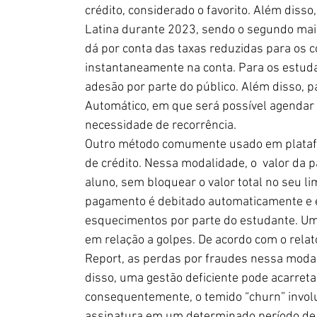
crédito, considerado o favorito. Além diss
Latina durante 2023, sendo o segundo mais 
dá por conta das taxas reduzidas para os c
instantaneamente na conta. Para os estuda
adesão por parte do público. Além disso, pa
Automático, em que será possível agendar 
necessidade de recorrência.
Outro método comumente usado em platafor
de crédito. Nessa modalidade, o  valor da
aluno, sem bloquear o valor total no seu lim
pagamento é debitado automaticamente e ev
esquecimentos por parte do estudante. Um c
em relação a golpes. De acordo com o relat
Report, as perdas por fraudes nessa modal
disso, uma gestão deficiente pode acarre
consequentemente, o temido “churn” involun
assinatura em um determinado período de 