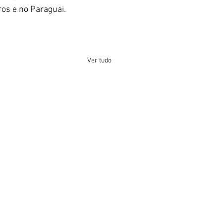
ros e no Paraguai.
Ver tudo