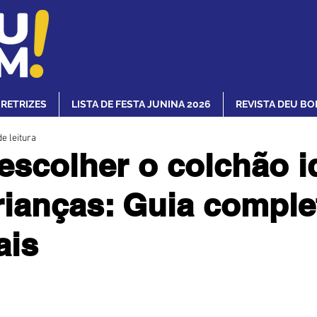
IRETRIZES
LISTA DE FESTA JUNINA 2026
REVISTA DEU BO
e leitura
scolher o colchão i
rianças: Guia comple
ais