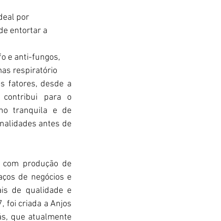
deal por 
e entortar a 
o e anti-fungos, 
s respiratório 
s fatores, desde a 
contribui para o 
o tranquila e de 
nalidades antes de 
 com produção de 
ços de negócios e 
s de qualidade e 
foi criada a Anjos 
ás, que atualmente 