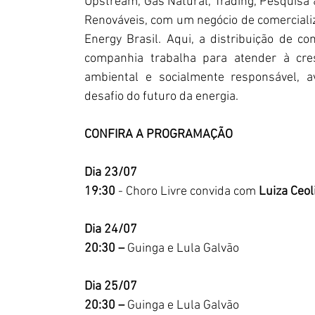
Upstream, Gás Natural, Trading, Pesquisa
Renováveis, com um negócio de comercializ
Energy Brasil. Aqui, a distribuição de co
companhia trabalha para atender à cre
ambiental e socialmente responsável, a
desafio do futuro da energia.
CONFIRA A PROGRAMAÇÃO
Dia 23/07
19:30
 - Choro Livre convida com 
Luiza Ceol
Dia 24/07
20:30 – 
Guinga e Lula Galvão
Dia 25/07
20:30 – 
Guinga e Lula Galvão