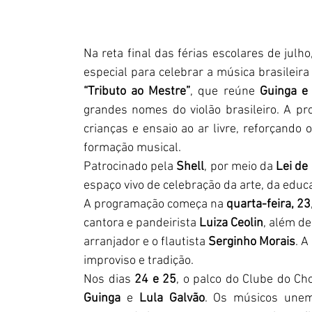
Na reta final das férias escolares de julho,
“Tributo ao Mestre”
, que reúne 
Guinga e
grandes nomes do violão brasileiro. A pro
crianças e ensaio ao ar livre, reforçando
formação musical.
Patrocinado pela 
Shell
, por meio da 
Lei de
espaço vivo de celebração da arte, da educ
A programação começa na 
quarta-feira, 23
cantora e pandeirista 
Luiza Ceolin
, além de
arranjador
 e o flautista 
Serginho Morais
. A
improviso e tradição.
Nos dias 
24 e 25
Guinga
 e
 Lula Galvão
. Os músicos unem 