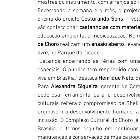
mestres do instrumento, com arranjos sofi
Encerrando a semana e o mês, o projet
oficina do projeto 
Costurando Sons
 — volt
vão confeccionar 
castanholas com materiai
educação ambiental e musicalização. No 
de Choro
 realizam um
 ensaio aberto
, leva
livre, no Parque da Cidade
“Estamos encerrando as férias com uma
especiais. O público tem respondido com c
viva em Brasília,” destaca 
Henrique Neto
, d
Para 
Alexandra Siqueira
, gerente de Com
poderosa ferramenta para o desenvolvi
culturais reitera o compromisso da Shell 
promovem o desenvolvimento humano, a ed
inclusão. O Complexo Cultural do Choro já
Brasília, e temos orgulho em continuar
manutenção e conservação da música popula