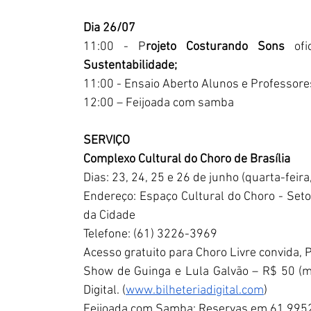
Dia 26/07
11:00 - P
rojeto Costurando Sons
 ofi
Sustentabilidade;
11:00 - Ensaio Aberto Alunos e Professore
12:00 – Feijoada com samba
SERVIÇO
Complexo Cultural do Choro de Brasília
Dias: 23, 24, 25 e 26 de junho (quarta-feira
Endereço: Espaço Cultural do Choro - Seto
da Cidade
Telefone: (61) 3226-3969
Acesso gratuito para Choro Livre convida,
Show de Guinga e Lula Galvão – R$ 50 (mei
Digital. (
www.bilheteriadigital.com
)
Feijoada com Samba: Reservas em 61 99