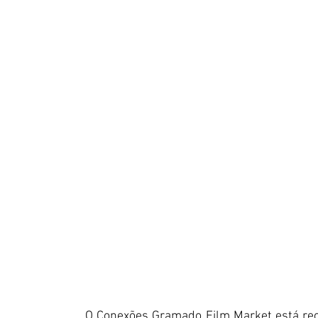
O Conexões Gramado Film Market está rece