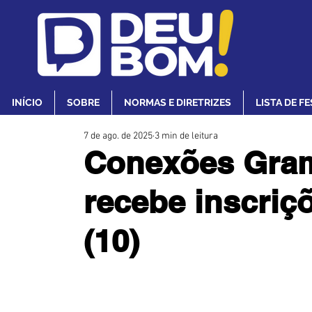
INÍCIO
SOBRE
NORMAS E DIRETRIZES
LISTA DE F
7 de ago. de 2025
3 min de leitura
Conexões Gram
recebe inscriç
(10)