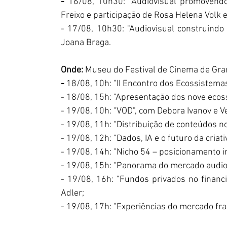
- 
16/08, 10h30: "Audiovisual promovend
Freixo e participação de Rosa Helena Volk 
- 17/08, 10h30: "Audiovisual construindo 
Joana Braga.
Onde: 
Museu do Festival de Cinema de Gram
- 
18/08, 10h: "II Encontro dos Ecossistema
- 18/08, 15h: "Apresentação dos nove ecos
- 19/08, 10h: "VOD", com Debora Ivanov e V
- 19/08, 11h: “Distribuição de conteúdos n
- 19/08, 12h: "Dados, IA e o futuro da cria
- 19/08, 14h: "Nicho 54 – posicionamento 
- 19/08, 15h: “Panorama do mercado audiov
- 19/08, 16h: "Fundos privados no financi
Adler;
- 19/08, 17h: "Experiências do mercado fra