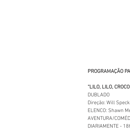
PROGRAMAÇÃO PAR
“LILO, LILO, CROC
DUBLADO
Direção: 
Will Speck
ELENCO: 
Shawn M
AVENTURA/COMÉDIA
DIARIAMENTE - 18