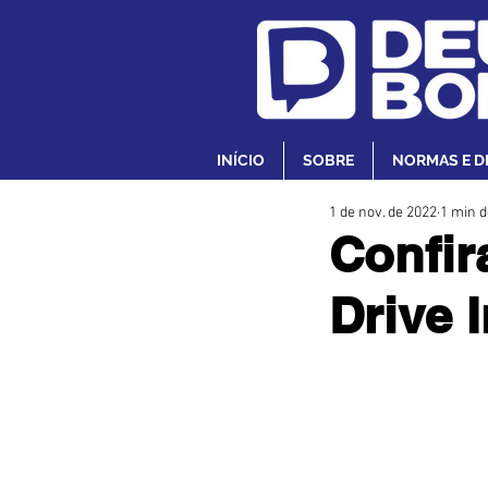
INÍCIO
SOBRE
NORMAS E D
1 de nov. de 2022
1 min d
Confir
Drive I