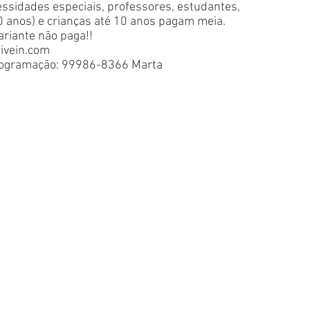
ssidades especiais, professores, estudantes,
0 anos) e crianças até 10 anos pagam meia.
riante não paga!!
ivein.com
rogramação: 99986-8366 Marta