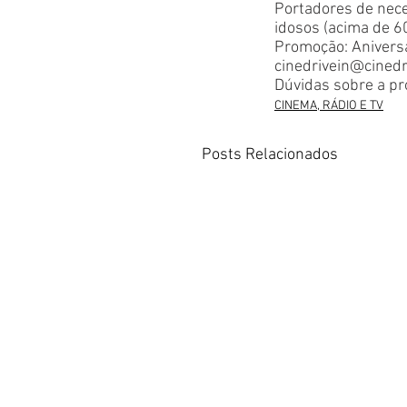
Portadores de nece
idosos (acima de 6
Promoção: Aniversa
cinedrivein@cinedr
Dúvidas sobre a p
CINEMA, RÁDIO E TV
Posts Relacionados