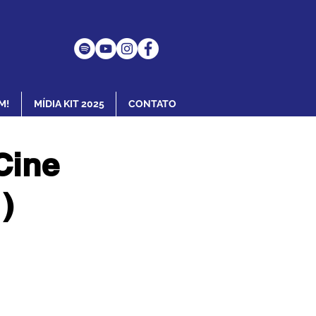
M!
MÍDIA KIT 2025
CONTATO
Cine
)