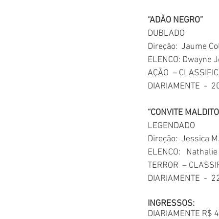
“ADÃO NEGRO”
DUBLADO
Direção:  
Jaume Col
ELENCO: 
Dwayne J
AÇÃO  – CLASSIFI
DIARIAMENTE  -  2
“CONVITE MALDITO
LEGENDADO
Direção:  
Jessica 
ELENCO:   
Nathali
TERROR  – CLASSI
DIARIAMENTE  -  2
INGRESSOS: 
DIARIAMENTE R$ 40,