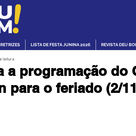
IRETRIZES
LISTA DE FESTA JUNINA 2026
REVISTA DEU BO
e leitura
a a programação do 
n para o feriado (2/11