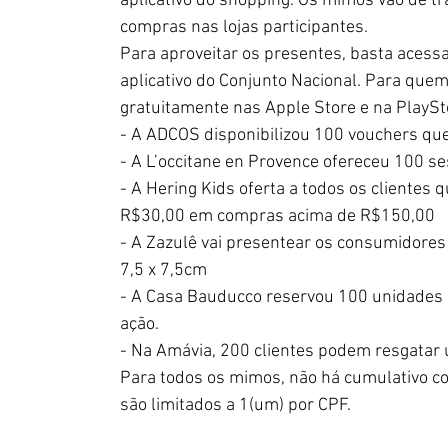
aplicativo do shopping. Os mimos vão de t
compras nas lojas participantes. 
Para aproveitar os presentes, basta acess
aplicativo do Conjunto Nacional. Para quem
gratuitamente nas Apple Store e na PlayStor
- A ADCOS disponibilizou 100 vouchers que 
- A L’occitane en Provence ofereceu 100 s
- A Hering Kids oferta a todos os clientes
R$30,00 em compras acima de R$150,00
- A Zazulê vai presentear os consumidore
7,5 x 7,5cm  
- A Casa Bauducco reservou 100 unidades d
ação. 
- Na Amávia, 200 clientes podem resgatar 
Para todos os mimos, não há cumulativo co
são limitados a 1(um) por CPF. 