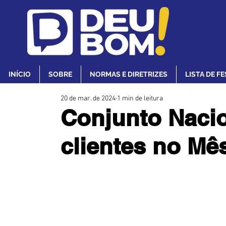
INÍCIO
SOBRE
NORMAS E DIRETRIZES
LISTA DE F
20 de mar. de 2024
1 min de leitura
Conjunto Nacio
clientes no M