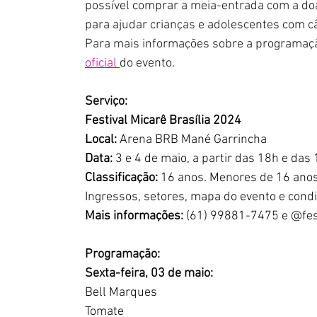
possível comprar a meia-entrada com a doa
para ajudar crianças e adolescentes com c
Para mais informações sobre a programação
oficial 
do evento.
Serviço:
Festival Micarê Brasília 2024
Local:
 Arena BRB Mané Garrincha
Data: 
3 e 4 de maio, a partir das 18h e das
Classificação: 
16 anos. Menores de 16 anos
Ingressos, setores, mapa do evento e cond
Mais informações: 
(61) 99881-7475 e @fes
Programação:
Sexta-feira, 03 de maio:
Bell Marques
Tomate