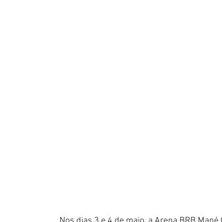
Nos dias 3 e 4 de maio, a Arena BRB Mané