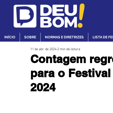
INÍCIO
SOBRE
NORMAS E DIRETRIZES
LISTA DE F
11 de abr. de 2024
2 min de leitura
Contagem regre
para o Festival
2024