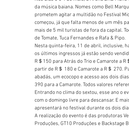
da música baiana. Nomes como Bell Marque
prometem agitar a multidão no Festival Mic
começou, já que falta menos de um mês par
mais de 5 mil turistas de fora da capital
de Tomate, Tuca Fernandes e Rafa & Pipo.
Nesta quinta-feira, 11 de abril, inclusive, h
os últimos ingressos já estão sendo vendido
R＄150 para Atrás do Trio e Camarote a R＄ 
partir de R＄ 180 e Camarote a R＄ 270. Pa
abadás, um ecocopo e acesso aos dois dias 
390 para a Camarote. Todos valores refere
Entrando no clima do sextou, esse ano o ev
com o domingo livre para descansar. E mais
apresentará no festival durante os dois dias
A realização do evento é das produtoras Ve
Produções, GT10 Produções e Backstage Bra