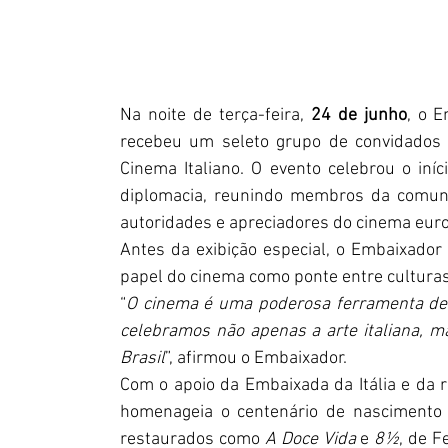
Na noite de terça-feira, 
24 de junho
, o E
recebeu um seleto grupo de convidados 
Cinema Italiano. O evento celebrou o iní
diplomacia, reunindo membros da comunid
autoridades e apreciadores do cinema eur
Antes da exibição especial, o Embaixador
papel do cinema como ponte entre culturas
“
O cinema é uma poderosa ferramenta de d
celebramos não apenas a arte italiana, m
Brasil
”, afirmou o Embaixador.
Com o apoio da Embaixada da Itália e da re
homenageia o centenário de nascimento d
restaurados como 
A Doce Vida
 e 
8½
, de F