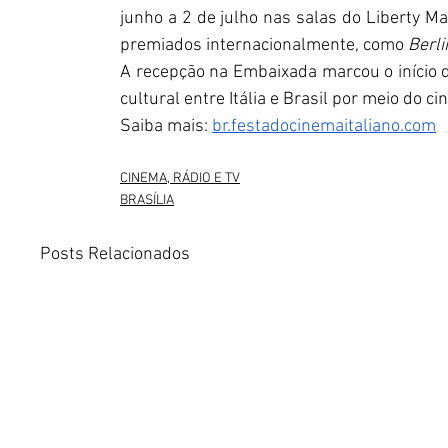
junho a 2 de julho nas salas do Liberty M
premiados internacionalmente, como 
Berl
A recepção na Embaixada marcou o início da
cultural entre Itália e Brasil por meio do c
Saiba mais: 
br.festadocinemaitaliano.com
CINEMA, RÁDIO E TV
BRASÍLIA
Posts Relacionados