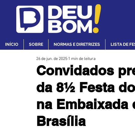
INÍCIO
SOBRE
NORMAS E DIRETRIZES
LISTA DE F
26 de jun. de 2025
1 min de leitura
Convidados pre
da 8½ Festa do
na Embaixada d
Brasília