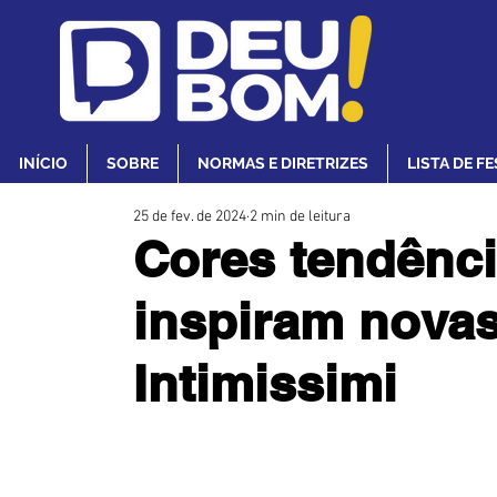
INÍCIO
SOBRE
NORMAS E DIRETRIZES
LISTA DE F
25 de fev. de 2024
2 min de leitura
Cores tendênci
inspiram novas
Intimissimi