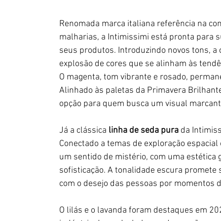
Renomada marca italiana referência na conf
malharias, a Intimissimi está pronta para
seus produtos. Introduzindo novos tons, a 
explosão de cores que se alinham às tendê
O magenta, tom vibrante e rosado, perman
Alinhado às paletas da Primavera Brilhant
opção para quem busca um visual marcante 
Já a clássica 
linha de seda pura
 da Intimis
Conectado a temas de exploração espacial 
um sentido de mistério, com uma estética 
sofisticação. A tonalidade escura promete 
com o desejo das pessoas por momentos d
O lilás e o lavanda foram destaques em 202