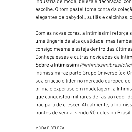
indústria de moda, beleza e decoração, co
escolhe. O tom pastel toma conta da coleçã
elegantes de babydoll, sutiãs e calcinhas
Com as novas cores, a Intimissimi reforça
uma lingerie de alta qualidade, mas tamb
consigo mesma e esteja dentro das últimas
Conheça essas e outras novidades da Intim
Sobre a Intimissimi
@intimissimibrasiloficia
Intimissimi faz parte Grupo Oniverse (ex-Gr
sua criação é líder no mercado europeu de 
prima e expertise em modelagem, a Intimiss
que conquistou milhares de fãs ao redor d
não para de crescer. Atualmente, a Intimi
pontos de venda, sendo 90 deles no Brasil.
MODA E BELEZA