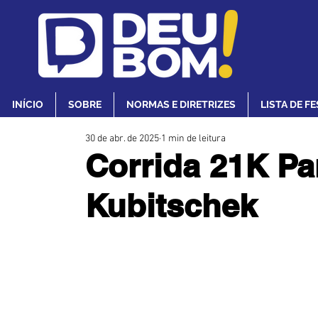
INÍCIO
SOBRE
NORMAS E DIRETRIZES
LISTA DE F
30 de abr. de 2025
1 min de leitura
Corrida 21K P
Kubitschek