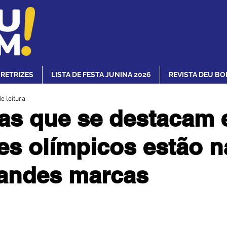
IRETRIZES
LISTA DE FESTA JUNINA 2026
REVISTA DEU BO
e leitura
as que se destacam
es olímpicos estão n
randes marcas