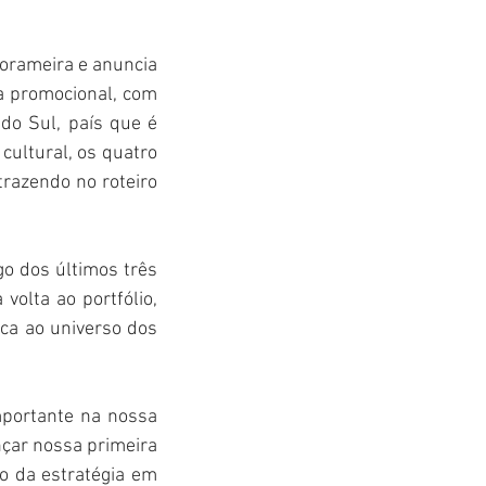
orameira e anuncia 
a promocional, com 
o Sul, país que é 
ultural, os quatro 
 trazendo no roteiro 
o dos últimos três 
olta ao portfólio, 
ica ao universo dos 
portante na nossa 
çar nossa primeira 
 da estratégia em 