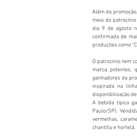
Além da promoção, 
meio do patrocínio
dia 9 de agosto n
confirmada de mai
produções como “Cãe
O patrocínio tem c
marca potentes, q
ganhadores da prom
inspirada na lin
disponibilização de
A bebida típica g
Paulo/SP). Vendid
vermelhas, caramel
chantilly e hortelã.