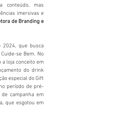
a conteúdo, mas 
ncias imersivas e 
etora de Branding e 
 2024, que busca 
 Cuide-se Bem. No 
a loja conceito em 
nçamento do drink 
o especial do Gift 
 no período de pré-
e de campanha em 
a, que esgotou em 