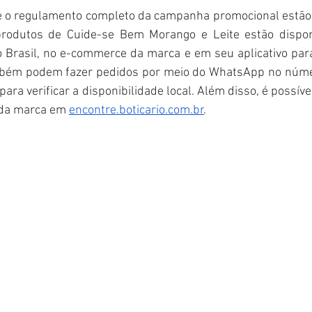
e o regulamento completo da campanha promocional estão 
produtos de Cuide-se Bem Morango e Leite estão disponí
o Brasil, no e-commerce da marca e em seu aplicativo para
bém podem fazer pedidos por meio do WhatsApp no núme
 para verificar a disponibilidade local. Além disso, é possív
da marca em 
encontre.boticario.com.br
.