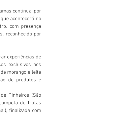
amas continua, por 
, que acontecerá no 
tro, com presença 
, reconhecido por 
ar experiências de 
os exclusivos aos 
de morango e leite 
ão de produtos e 
de Pinheiros (São 
compota de frutas 
l), finalizada com 