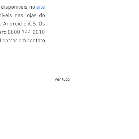
disponíveis no 
site 
veis nas lojas do 
 Android e iOS. Os 
ro 0800 744 0010 
el entrar em contato 
Ver tudo