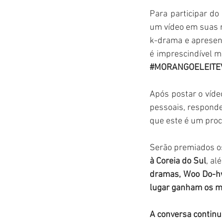
Para participar d
um vídeo em suas r
k-drama e apresen
#MORANGOELEITE
Após postar o víde
pessoais, responder
que este é um proc
Serão premiados os
à Coreia do Sul
, al
dramas, Woo Do-
lugar ganham os m
A conversa continu