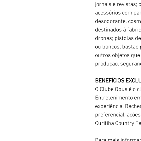
jornais e revistas;
acessórios com par
desodorante, cosmé
destinados à fabri
drones; pistolas de
ou bancos; bastão 
outros objetos que 
produção, seguranç
BENEFÍCIOS EXCL
O Clube Opus é o c
Entretenimento em 
experiência. Reche
preferencial, ações
Curitiba Country Fe
Para mais informaç