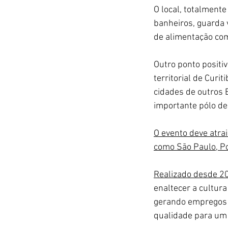
O local, totalment
banheiros, guarda 
de alimentação com
Outro ponto positiv
territorial de Curi
cidades de outros 
importante pólo de 
O evento deve atrai
como São Paulo, Por
Realizado desde 2
enaltecer a cultur
gerando empregos d
qualidade para um p