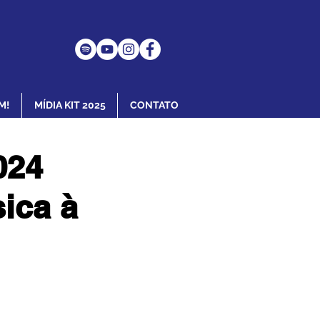
M!
MÍDIA KIT 2025
CONTATO
024
ica à