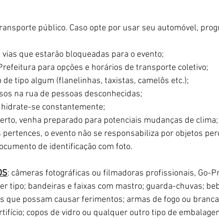
transporte público. Caso opte por usar seu automóvel, pro
s vias que estarão bloqueadas para o evento;
 Prefeitura para opções e horários de transporte coletivo;
 de tipo algum (flanelinhas, taxistas, camelôs etc.);
sos na rua de pessoas desconhecidas;
 hidrate-se constantemente;
berto, venha preparado para potenciais mudanças de clima;
 pertences, o evento não se responsabiliza por objetos per
cumento de identificação com foto.
OS
: câmeras fotográficas ou filmadoras profissionais, Go-Pr
er tipo; bandeiras e faixas com mastro; guarda-chuvas; bebi
os que possam causar ferimentos; armas de fogo ou branca
rtifício; copos de vidro ou qualquer outro tipo de embalage