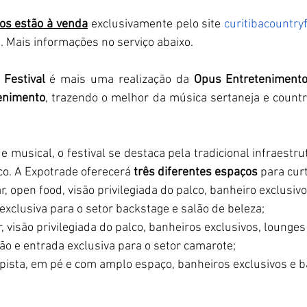
os estão à venda
 exclusivamente pelo site 
curitibacountry
. Mais informações no serviço abaixo. 
 Festival
 é mais uma realização da 
Opus Entreteniment
enimento
, trazendo o melhor da música sertaneja e countr
 musical, o festival se destaca pela tradicional infraestru
co. A Expotrade oferecerá 
três diferentes espaços
 para curt
r, open food, visão privilegiada do palco, banheiro exclusiv
exclusiva para o setor backstage e salão de beleza;
r, visão privilegiada do palco, banheiros exclusivos, lounge
ão e entrada exclusiva para o setor camarote;
 pista, em pé e com amplo espaço, banheiros exclusivos e b