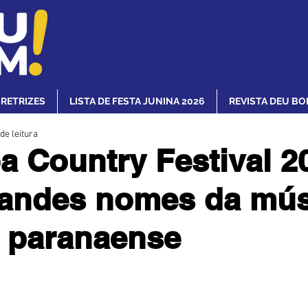
IRETRIZES
LISTA DE FESTA JUNINA 2026
REVISTA DEU BO
de leitura
ba Country Festival 2
randes nomes da mús
l paranaense