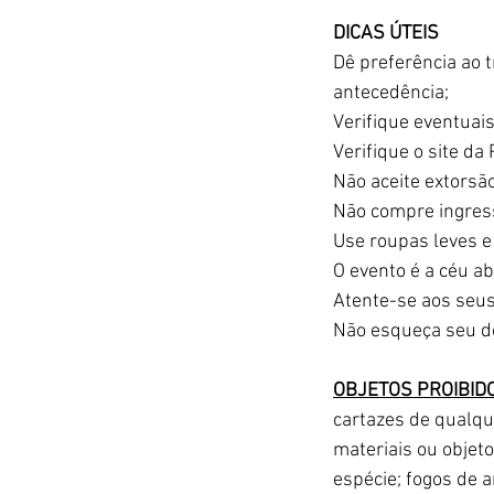
DICAS ÚTEIS
Dê preferência ao 
antecedência; 
Verifique eventuai
Verifique o site da
Não aceite extorsão
Não compre ingres
Use roupas leves e
O evento é a céu a
Atente-se aos seus
Não esqueça seu do
OBJETOS PROIBID
cartazes de qualqu
materiais ou objet
espécie; fogos de a