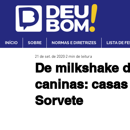
INÍCIO
SOBRE
NORMAS E DIRETRIZES
LISTA DE F
21 de set. de 2020
2 min de leitura
De milkshake d
caninas: casas
Sorvete