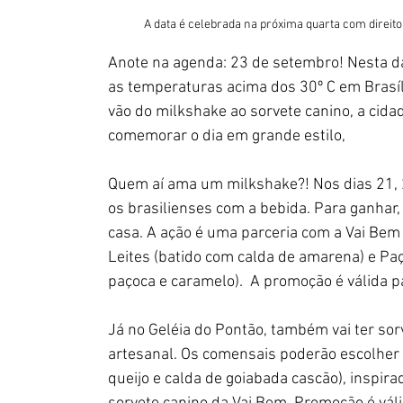
A data é celebrada na próxima quarta com direito
Anote na agenda: 23 de setembro! Nesta da
as temperaturas acima dos 30º C em Brasí
vão do milkshake ao sorvete canino, a cida
comemorar o dia em grande estilo, 
Quem aí ama um milkshake?! Nos dias 21, 2
os brasilienses com a bebida. Para ganhar
casa. A ação é uma parceria com a Vai Bem 
Leites (batido com calda de amarena) e P
paçoca e caramelo).  A promoção é válida p
Já no Geléia do Pontão, também vai ter s
artesanal. Os comensais poderão escolher 
queijo e calda de goiabada cascão), inspir