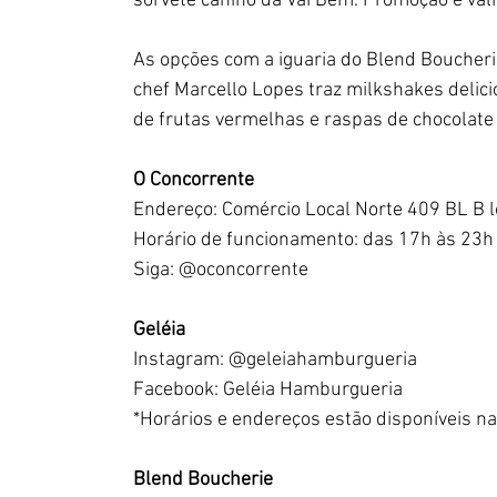
sorvete canino da Vai Bem. Promoção é válid
As opções com a iguaria do Blend Boucher
chef Marcello Lopes traz milkshakes delicio
de frutas vermelhas e raspas de chocolate 
O Concorrente 
Endereço: Comércio Local Norte 409 BL B l
Horário de funcionamento: das 17h às 23h
Siga: @oconcorrente
Geléia
Instagram: @geleiahamburgueria
Facebook: Geléia Hamburgueria
*Horários e endereços estão disponíveis na
Blend Boucherie