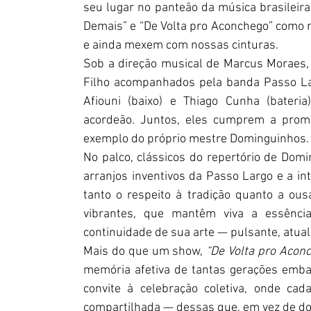
seu lugar no panteão da música brasileira
Demais” e “De Volta pro Aconchego” como
e ainda mexem com nossas cinturas.
Sob a direção musical de Marcus Moraes, 
Filho acompanhados pela banda Passo Lar
Afiouni (baixo) e Thiago Cunha (bateria
acordeão. 
Juntos, eles cumprem a prome
exemplo do próprio mestre Dominguinhos.
No palco, clássicos do repertório de Do
arranjos inventivos da Passo Largo e a int
tanto o respeito à tradição quanto a ousa
vibrantes, que mantêm viva a essênc
continuidade de sua arte — pulsante, atual
Mais do que um show, 
“De Volta pro Acon
memória afetiva de tantas gerações emb
convite à celebração coletiva, onde ca
compartilhada — dessas que, em vez de do