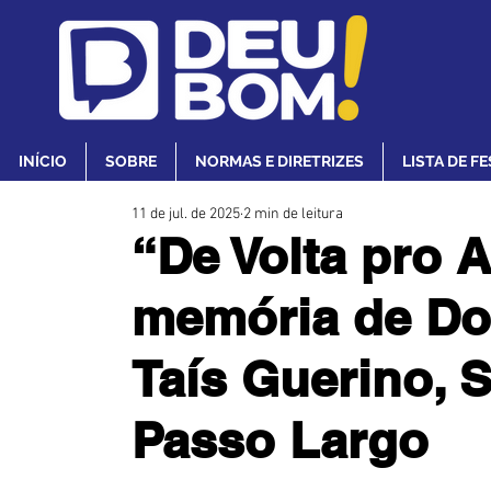
INÍCIO
SOBRE
NORMAS E DIRETRIZES
LISTA DE F
11 de jul. de 2025
2 min de leitura
“De Volta pro 
memória de D
Taís Guerino, S
Passo Largo