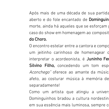
Após mais de uma década de sua partida,
aberto e do fole encantado de 
Dominguin
morte, ainda há aqueles que se esforçam pa
caso do show em homenagem ao compositor 
do Choro.
O encontro estelar entre a cantora e compo
um jeitinho carinhoso de homenagear 
interpretar o acordeonista, é 
Juninho Fer
Silvino Filho, 
concedendo um tom espec
Aconchego”
 oferece ao amante da músic
afeto, ao costurar música à memória de
separadamente!
Como um artista que atingiu a universa
Dominguinhos bradou a cultura nordestin
em sua essência mais luminosa, sempre com