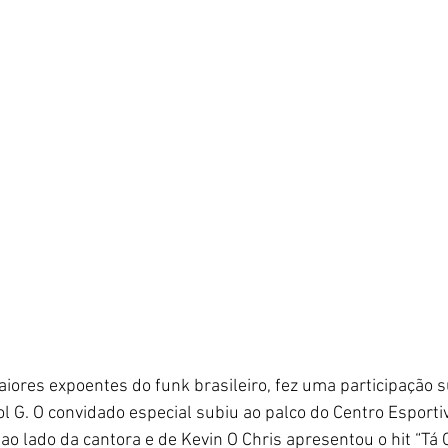
ores expoentes do funk brasileiro, fez uma participação 
 G. O convidado especial subiu ao palco do Centro Esportiv
 ao lado da cantora e de Kevin O Chris apresentou o hit “Tá 