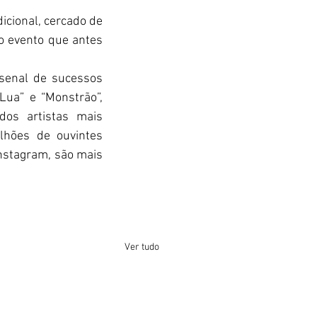
icional, cercado de 
o evento que antes 
senal de sucessos 
Lua” e “Monstrão”, 
s artistas mais 
hões de ouvintes 
nstagram, são mais 
Ver tudo