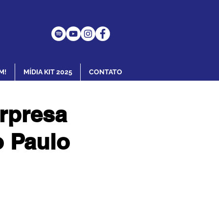
M!
MÍDIA KIT 2025
CONTATO
rpresa
o Paulo