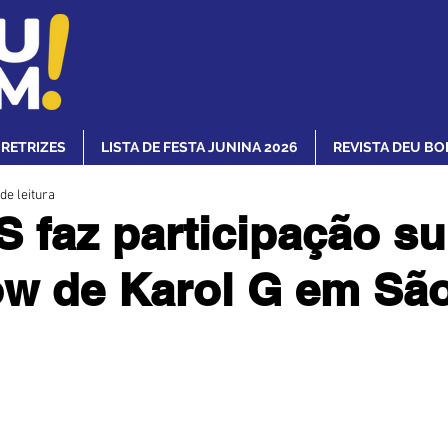
IRETRIZES
LISTA DE FESTA JUNINA 2026
REVISTA DEU BO
de leitura
 faz participação su
w de Karol G em Sã