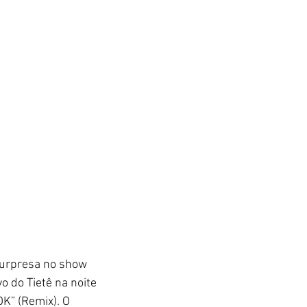
surpresa no show 
o do Tietê na noite 
OK” (Remix). O 