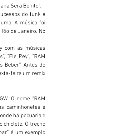
ana Será Bonito”.
ucessos do funk e 
uma. A música foi 
io de Janeiro. No 
y com as músicas 
”, “Ele Pey”, “RAM 
 Beber”. Antes de 
xta-feira um remix 
e GW. O nome “RAM 
as caminhonetes e 
onde há pecuária e 
 chiclete. O trecho 
abar” é um exemplo 