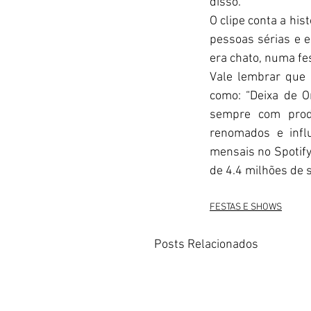
disso.
O clipe conta a his
pessoas sérias e e
era chato, numa fe
Vale lembrar que 
como: “Deixa de On
sempre com prod
renomados e infl
mensais no Spotify
de 4.4 milhões de 
FESTAS E SHOWS
Posts Relacionados