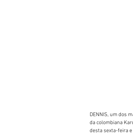
DENNIS, um dos mai
da colombiana Karol
desta sexta-feira e