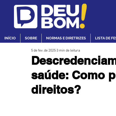
INÍCIO
SOBRE
NORMAS E DIRETRIZES
LISTA DE F
5 de fev. de 2025
3 min de leitura
Descredenciam
saúde: Como p
direitos?