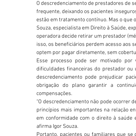
O descredenciamento de prestadores de se
frequente, deixando os pacientes inseguro
estão em tratamento contínuo. Mas o que 
Souza, especialista em Direito à Saúde, e
operadora decide retirar um prestador (médi
isso, os beneficiários perdem acesso aos s
optem por pagar diretamente, sem cobertu
Esse processo pode ser motivado por v
dificuldades financeiras do prestador ou 
descredenciamento pode prejudicar paci
obrigação do plano garantir a continui
compensações.
“O descredenciamento não pode ocorrer d
princípios mais importantes na relação ent
em conformidade com o direito à saúde e 
afirma Igor Souza.
Portanto, pacientes ou familiares que s