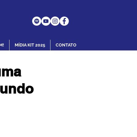
M!
MÍDIA KIT 2025
CONTATO
uma
gundo