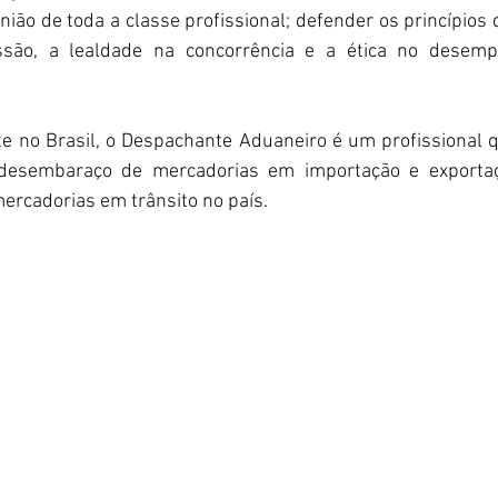
nião de toda a classe profissional; defender os princípios 
issão, a lealdade na concorrência e a ética no desemp
 no Brasil, o Despachante Aduaneiro é um profissional q
desembaraço de mercadorias em importação e exporta
ercadorias em trânsito no país.