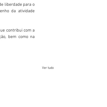
de liberdade para o 
enho da atividade 
ue contribui com a 
ção, bem como na 
Ver tudo