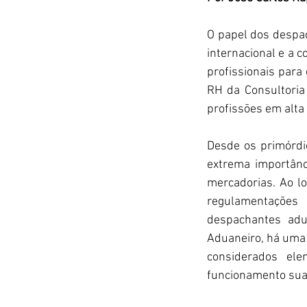
O papel dos despa
internacional e a 
profissionais par
RH da Consultoria
profissões em alt
Desde os primórdio
extrema importânc
mercadorias. Ao lo
regulamentações
despachantes adu
Aduaneiro, há uma 
considerados ele
funcionamento suav