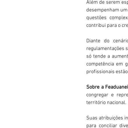
Além de serem esp
desempenham um pap
questões complexa
contribui para o c
Diante do cenári
regulamentações s
só tende a aument
competência em ga
profissionais estão
Sobre a Feaduanei
congregar e repr
território nacional.
Suas atribuições in
para conciliar di