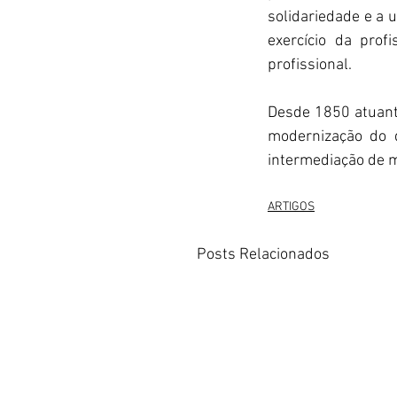
solidariedade e a u
exercício da prof
profissional.
Desde 1850 atuante
modernização do 
intermediação de m
ARTIGOS
Posts Relacionados