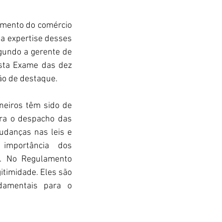
mento do comércio 
a expertise desses 
undo a gerente de 
sta Exame das dez 
ão de destaque.
neiros têm sido de 
ra o despacho das 
udanças nas leis e 
importância dos 
. No Regulamento 
timidade. Eles são 
damentais para o 