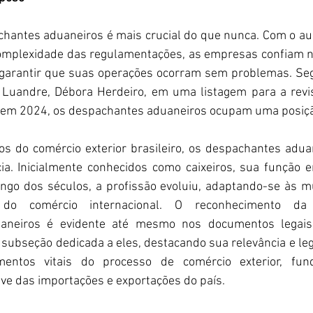
chantes aduaneiros é mais crucial do que nunca. Com o au
complexidade das regulamentações, as empresas confiam n
a garantir que suas operações ocorram sem problemas. Seg
 Luandre, Débora Herdeiro, em uma listagem para a revi
a em 2024, os despachantes aduaneiros ocupam uma posiç
s do comércio exterior brasileiro, os despachantes adua
ia. Inicialmente conhecidos como caixeiros, sua função e
ngo dos séculos, a profissão evoluiu, adaptando-se às m
 do comércio internacional. O reconhecimento da 
aneiros é evidente até mesmo nos documentos legais
subseção dedicada a eles, destacando sua relevância e legi
mentos vitais do processo de comércio exterior, fun
e das importações e exportações do país.