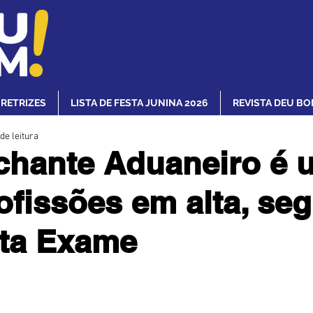
IRETRIZES
LISTA DE FESTA JUNINA 2026
REVISTA DEU BO
de leitura
chante Aduaneiro é 
ofissões em alta, se
sta Exame