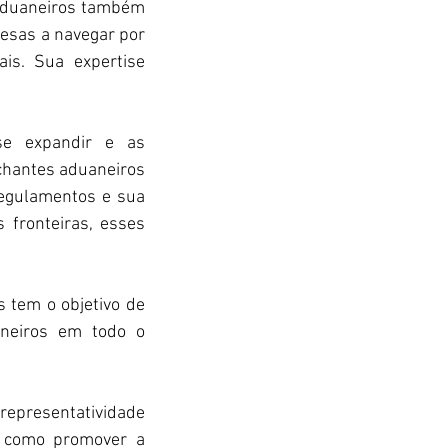
aduaneiros também 
esas a navegar por 
is. Sua expertise 
se expandir e as 
hantes aduaneiros 
egulamentos e sua 
fronteiras, esses 
tem o objetivo de 
neiros em todo o 
 representatividade 
m como promover a 