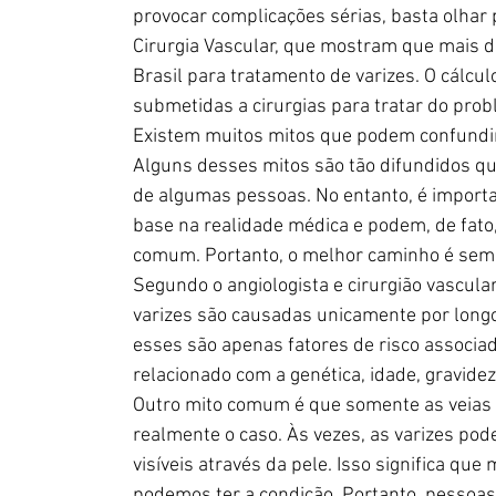
provocar complicações sérias, basta olhar 
Cirurgia Vascular, que mostram que mais d
Brasil para tratamento de varizes. O cálcul
submetidas a cirurgias para tratar do prob
Existem muitos mitos que podem confundir
Alguns desses mitos são tão difundidos q
de algumas pessoas. No entanto, é import
base na realidade médica e podem, de fato
comum. Portanto, o melhor caminho é sem
Segundo o angiologista e cirurgião vascula
varizes são causadas unicamente por longo
esses são apenas fatores de risco associad
relacionado com a genética, idade, gravidez
Outro mito comum é que somente as veias vi
realmente o caso. Às vezes, as varizes po
visíveis através da pele. Isso significa q
podemos ter a condição. Portanto, pessoas