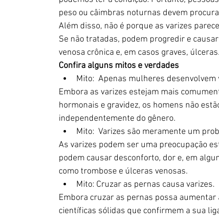
peso ou câimbras noturnas devem procurar
Além disso, não é porque as varizes pare
Se não tratadas, podem progredir e causar
venosa crônica e, em casos graves, úlceras
Confira alguns mitos e verdades
Mito:  Apenas mulheres desenvolvem v
Embora as varizes estejam mais comumente
hormonais e gravidez, os homens não estão
independentemente do gênero.
Mito:  Varizes são meramente um prob
As varizes podem ser uma preocupação est
podem causar desconforto, dor e, em algun
como trombose e úlceras venosas.
Mito: Cruzar as pernas causa varizes.
Embora cruzar as pernas possa aumentar a 
científicas sólidas que confirmem a sua lig