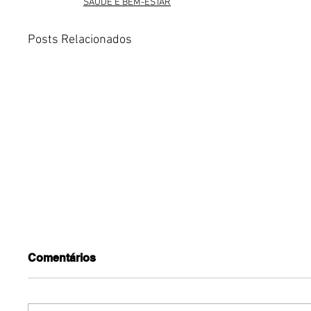
SAÚDE E BEM-ESTAR
Posts Relacionados
Comentários