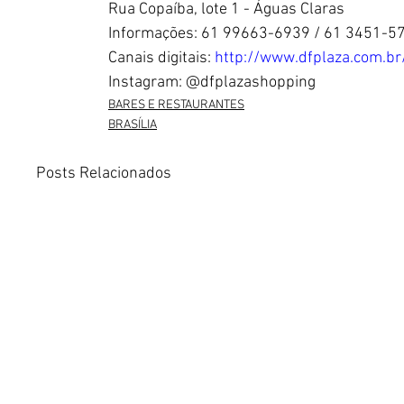
Rua Copaíba, lote 1 - Águas Claras
Informações: 61 99663-6939 / 61 3451-5
Canais digitais:
http://www.dfplaza.com.br
Instagram: @dfplazashopping
BARES E RESTAURANTES
BRASÍLIA
Posts Relacionados