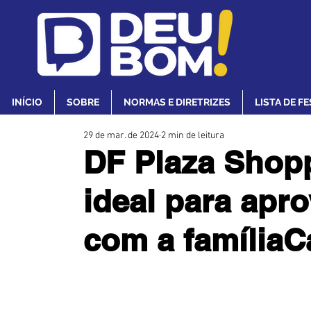
INÍCIO
SOBRE
NORMAS E DIRETRIZES
LISTA DE F
29 de mar. de 2024
2 min de leitura
DF Plaza Shopp
ideal para apro
com a famíliaC