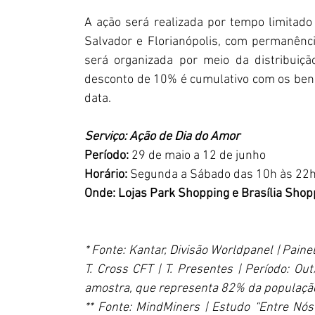
A ação será realizada por tempo limitado
Salvador e Florianópolis, com permanênc
será organizada por meio da distribuiç
desconto de 10% é cumulativo com os benefí
data.
Serviço: Ação de Dia do Amor
Período: 
29 de maio a 12 de junho
Horário: 
Segunda a Sábado das 10h às 22h
Onde: Lojas Park Shopping e Brasília Shop
* Fonte: Kantar, Divisão Worldpanel | Pai
T. Cross CFT | T. Presentes | Período: Ou
amostra, que representa 82% da população 
** Fonte: MindMiners | Estudo “Entre Nó