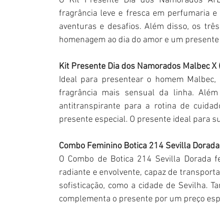
O Kit Presente Dia dos Namorados Ar
fragrância leve e fresca em perfumaria e
aventuras e desafios. Além disso, os trê
homenagem ao dia do amor e um presente cr
Kit Presente Dia dos Namorados Malbec X (
Ideal para presentear o homem Malbec, 
fragrância mais sensual da linha. Alé
antitranspirante para a rotina de cuida
presente especial. O presente ideal para s
Combo Feminino Botica 214 Sevilla Dorada 
O Combo de Botica 214 Sevilla Dorada fe
radiante e envolvente, capaz de transporta
sofisticação, como a cidade de Sevilha
complementa o presente por um preço esp