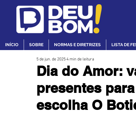
INÍCIO
SOBRE
NORMAS E DIRETRIZES
LISTA DE F
5 de jun. de 2025
4 min de leitura
Dia do Amor: v
presentes para
escolha O Boti