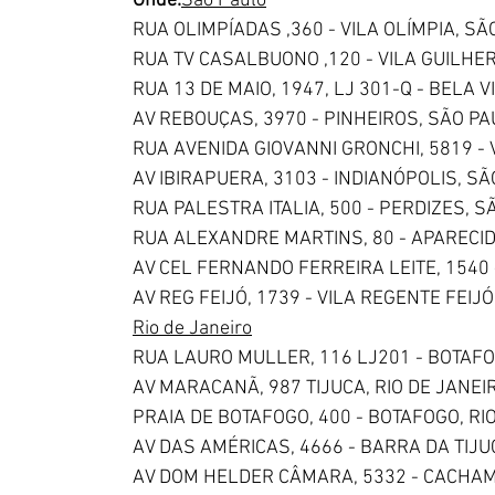
Onde:
São Paulo
RUA OLIMPÍADAS ,360 - VILA OLÍMPIA, S
RUA TV CASALBUONO ,120 - VILA GUILHE
RUA 13 DE MAIO, 1947, LJ 301-Q - BELA 
AV REBOUÇAS, 3970 - PINHEIROS, SÃO P
RUA AVENIDA GIOVANNI GRONCHI, 5819 -
AV IBIRAPUERA, 3103 - INDIANÓPOLIS, S
RUA PALESTRA ITALIA, 500 - PERDIZES, 
RUA ALEXANDRE MARTINS, 80 - APARECI
AV CEL FERNANDO FERREIRA LEITE, 1540 
AV REG FEIJÓ, 1739 - VILA REGENTE FEIJ
Rio de Janeiro
RUA LAURO MULLER, 116 LJ201 - BOTAFO
AV MARACANÃ, 987 TIJUCA, RIO DE JANEI
PRAIA DE BOTAFOGO, 400 - BOTAFOGO, RI
AV DAS AMÉRICAS, 4666 - BARRA DA TIJU
AV DOM HELDER CÂMARA, 5332 - CACHAMB