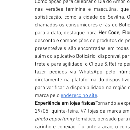
Como opção para celebrar o Dia do Amor, 
nas versões feminina e masculina, que 
sofisticação, como a cidade de Sevilha. 
chamados os consumidores e fãs do Boticár
para a data, destaque para 
Her Code, Flo
desconto e composições de produtos de per
presenteáveis são encontradas em todas 
além do aplicativo Boticário, disponível p
frete e para agilidade, o Clique & Retire p
fazer pedidos via WhatsApp pelo núm
diretamente na plataforma do dispositivo
para verificar a disponibilidade na região
marca pelo 
endereço no site
.
Experiência em lojas físicas
Tornando a expe
photo opportunity
 temático, pensado para
carinho e conexão. Durante a ação, o con