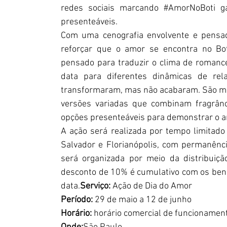
redes sociais marcando 
#AmorNoBoti
 g
presenteáveis.
Com uma cenografia envolvente e pensad
reforçar que o amor se encontra no Boti
pensado para traduzir o clima de romanc
data para diferentes dinâmicas de re
transformaram, mas não acabaram. São mai
versões variadas que combinam fragrânc
opções presenteáveis para demonstrar o a
A ação será realizada por tempo limitado
Salvador e Florianópolis, com permanênc
será organizada por meio da distribuiç
desconto de 10% é cumulativo com os benefí
data.
Serviço: 
Ação de Dia do Amor
Período:
 29 de maio a 12 de junho
Horário:
 horário comercial de funcionament