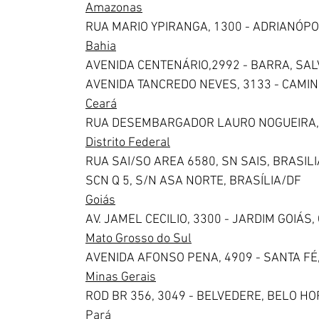
Amazonas
RUA MARIO YPIRANGA, 1300 - ADRIANÓP
Bahia
AVENIDA CENTENÁRIO,2992 - BARRA, SA
AVENIDA TANCREDO NEVES, 3133 - CAMI
Ceará
RUA DESEMBARGADOR LAURO NOGUEIRA, 1
Distrito Federal
RUA SAI/SO AREA 6580, SN SAIS, BRASIL
SCN Q 5, S/N ASA NORTE, BRASÍLIA/DF
Goiás
AV. JAMEL CECILIO, 3300 - JARDIM GOIÁS,
Mato Grosso do Sul
AVENIDA AFONSO PENA, 4909 - SANTA F
Minas Gerais
ROD BR 356, 3049 - BELVEDERE, BELO H
Pará