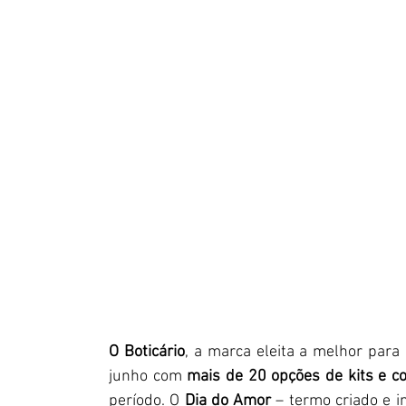
O Boticário
, a marca eleita a melhor para
junho com 
mais de 20 opções de kits e 
período. O 
Dia do Amor
 – termo criado e i