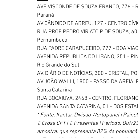
AVE VISCONDE DE SOUZA FRANCO, 776 - 
Paraná
AV CÂNDIDO DE ABREU, 127 - CENTRO CÍVI
RUA PROF PEDRO VIRIATO P DE SOUZA, 6
Pernambuco
RUA PADRE CARAPUCEIRO, 777 - BOA VIA
AVENIDA REPUBLICA DO LIBANO, 251 - PI
Rio Grande do Sul
AV. DIÁRIO DE NOTÍCIAS, 300 - CRISTAL, 
AV JOÃO WALLI, 1800 - PASSO DA AREIA
Santa Catarina
RUA BOCAIUVA, 2468 - CENTRO, FLORIAN
AVENIDA SANTA CATARINA, 01 - DOS EST
* Fonte: Kantar, Divisão Worldpanel | Pai
T. Cross CFT | T. Presentes | Período: Out/
amostra, que representa 82% da população 