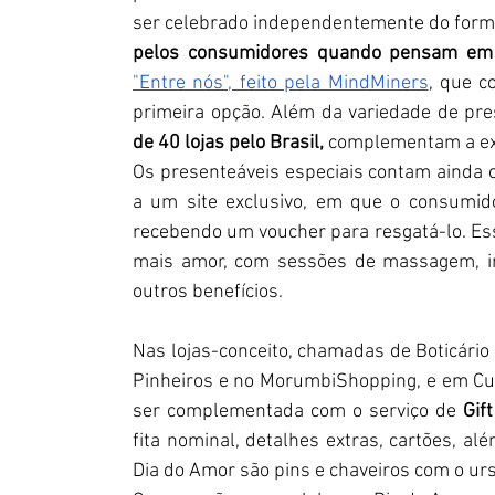
ser celebrado independentemente do forma
pelos consumidores quando pensam em p
"Entre nós", feito pela MindMiners
, que 
primeira opção. Além da variedade de pre
de 40 lojas pelo Brasil,
 complementam a ex
Os presenteáveis especiais contam ainda 
a um site exclusivo, em que o consumido
recebendo um voucher para resgatá-lo. E
mais amor, com sessões de massagem, ing
outros benefícios.
Nas lojas-conceito, chamadas de Boticário
Pinheiros e no MorumbiShopping, e em Cur
ser complementada com o serviço de 
Gift
fita nominal, detalhes extras, cartões, al
Dia do Amor são pins e chaveiros com o u