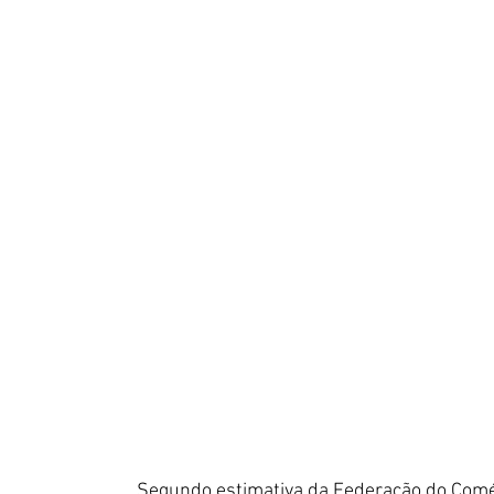
 Segundo estimativa da Federação do Comér