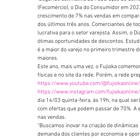
(Fecomércio), o Dia do Consumidor em 202
crescimento de 7% nas vendas em comparaçã
dos últimos três anos. Comerciantes de tod
lucrativa para o setor varejista. Assim, o
ótimas oportunidades de descontos. Estud
é a maior do varejo no primeiro trimestre d
maiores.
Este ano, mais uma vez, o Fujioka comemor
físicas e no site da rede. Porém, a rede p
https://www.youtube.com/@fujiokaonline/
https://www.instagram.com/fujiokaonline/
dia 14/03 quinta-feira, às 19h, na qual se
com ofertas que podem passar de 70%. A e
nas vendas. 
“Buscamos inovar na criação de dinâmicas
demanda dos clientes por economia e oport