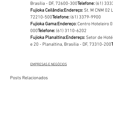
Brasília - DF, 72600-300
Telefone: 
(61) 33
Fujioka Ceilândia:Endereço: 
St. M CNM 02 Lo
72210-500
Telefone:
 (61) 3379-9900
Fujioka Gama:Endereço:
 Centro Hoteleiro 0
000
Telefone: 
(61) 3110-6202
Fujioka Planaltina:Endereço:
 Setor de Hoté
e 20 - Planaltina, Brasília - DF, 73310-200
EMPRESAS E NEGÓCIOS
Posts Relacionados