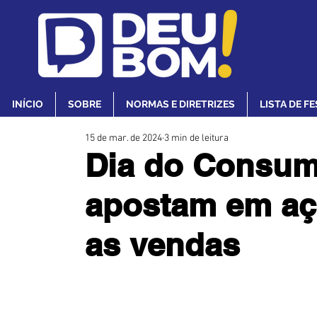
INÍCIO
SOBRE
NORMAS E DIRETRIZES
LISTA DE F
15 de mar. de 2024
3 min de leitura
Dia do Consumi
apostam em aç
as vendas