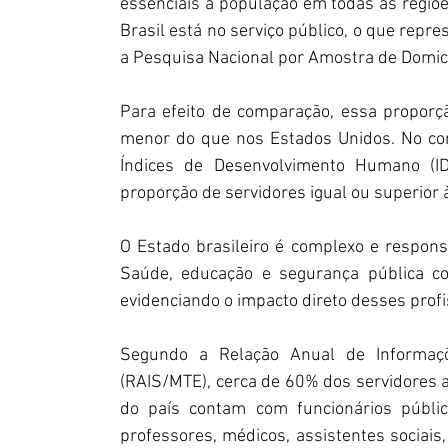
essenciais à população em todas as regiõe
Brasil está no serviço público, o que rep
a Pesquisa Nacional por Amostra de Domicí
Para efeito de comparação, essa proporç
menor do que nos Estados Unidos. No con
Índices de Desenvolvimento Humano (I
proporção de servidores igual ou superior à
O Estado brasileiro é complexo e respons
Saúde, educação e segurança pública con
evidenciando o impacto direto desses profi
Segundo a Relação Anual de Informaçõ
(RAIS/MTE), cerca de 60% dos servidores a
do país contam com funcionários públi
professores, médicos, assistentes sociais, 