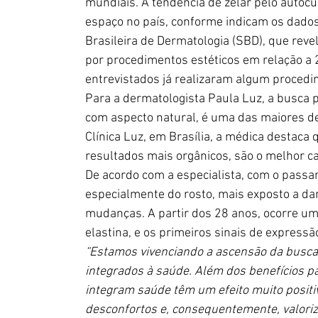
mundiais. A tendência de zelar pelo autocu
espaço no país, conforme indicam os dados
Brasileira de Dermatologia (SBD), que re
por procedimentos estéticos em relação a
entrevistados já realizaram algum procedi
Para a dermatologista Paula Luz, a busca p
com aspecto natural, é uma das maiores d
Clínica Luz, em Brasília, a médica destaca
resultados mais orgânicos, são o melhor 
De acordo com a especialista, com o passar
especialmente do rosto, mais exposto a da
mudanças. A partir dos 28 anos, ocorre uma
elastina, e os primeiros sinais de express
“Estamos vivenciando a ascensão da busca 
integrados à saúde. Além dos benefícios pa
integram saúde têm um efeito muito positi
desconfortos e, consequentemente, valoriza