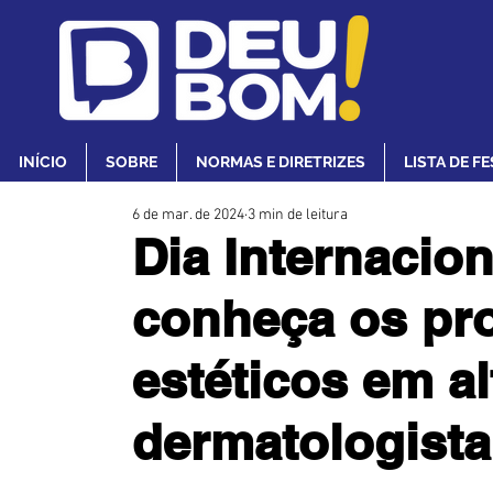
INÍCIO
SOBRE
NORMAS E DIRETRIZES
LISTA DE F
6 de mar. de 2024
3 min de leitura
Dia Internacion
conheça os pr
estéticos em a
dermatologista