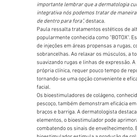
importante lembrar que a dermatologia cui
integrativa nós podemos tratar de maneira 
de dentro para fora”, 
destaca.
Paula ressalta tratamentos estéticos de alt
popularmente conhecida como "BOTOX". Este
de injeções em áreas propensas a rugas, co
sobrancelhas. Ao relaxar os músculos, a to
suavizando rugas e linhas de expressão. A 
própria clínica, requer pouco tempo de repo
tornando-se uma opção conveniente e efica
facial.
Os bioestimuladores de colágeno, conhecid
pescoço, também demonstram eficácia em 
braços e barriga. A dermatologista destaca
elementos, o bioestimulador pode aprimorar
combatendo os sinais de envelhecimento. E
bioestimulador estimula a produção de co