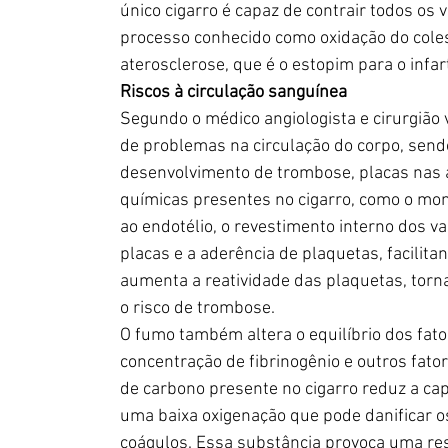
único cigarro é capaz de contrair todos o
processo conhecido como oxidação do coles
aterosclerose, que é o estopim para o infar
Riscos à circulação sanguínea
Segundo o médico angiologista e cirurgião
de problemas na circulação do corpo, sendo 
desenvolvimento de trombose, placas nas ar
químicas presentes no cigarro, como o mon
ao endotélio, o revestimento interno dos 
placas e a aderência de plaquetas, facilit
aumenta a reatividade das plaquetas, torn
o risco de trombose.
O fumo também altera o equilíbrio dos fat
concentração de fibrinogênio e outros fato
de carbono presente no cigarro reduz a cap
uma baixa oxigenação que pode danificar o
coágulos. Essa substância provoca uma resp