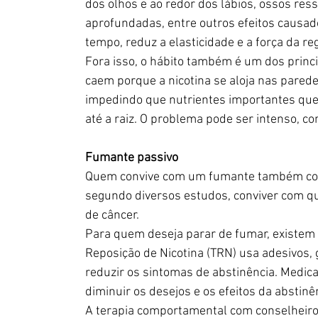
dos olhos e ao redor dos lábios, ossos res
aprofundadas, entre outros efeitos causad
tempo, reduz a elasticidade e a força da reg
Fora isso, o hábito também é um dos princi
caem porque a nicotina se aloja nas parede
impedindo que nutrientes importantes qu
até a raiz. O problema pode ser intenso, co
Fumante passivo
Quem convive com um fumante também corre 
segundo diversos estudos, conviver com q
de câncer.
Para quem deseja parar de fumar, existem v
Reposição de Nicotina (TRN) usa adesivos, 
reduzir os sintomas de abstinência. Medic
diminuir os desejos e os efeitos da abstinê
A terapia comportamental com conselheiros 