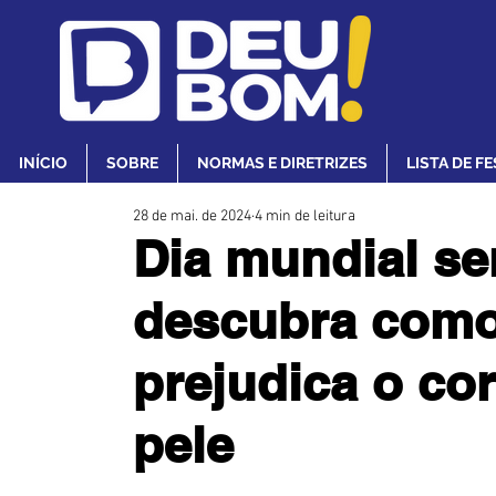
INÍCIO
SOBRE
NORMAS E DIRETRIZES
LISTA DE F
28 de mai. de 2024
4 min de leitura
Dia mundial se
descubra como
prejudica o cor
pele