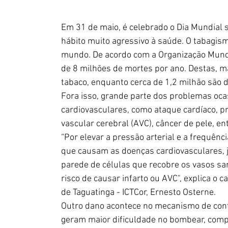
Em 31 de maio, é celebrado o Dia Mundial
hábito muito agressivo à saúde. O tabagism
mundo. De acordo com a Organização Mundi
de 8 milhões de mortes por ano. Destas, ma
tabaco, enquanto cerca de 1,2 milhão são d
Fora isso, grande parte dos problemas oca
cardiovasculares, como ataque cardíaco, p
vascular cerebral (AVC), câncer de pele, en
“Por elevar a pressão arterial e a frequênci
que causam as doenças cardiovasculares, j
parede de células que recobre os vasos sa
risco de causar infarto ou AVC", explica o c
de Taguatinga - ICTCor, Ernesto Osterne.
Outro dano acontece no mecanismo de contr
geram maior dificuldade no bombear, comp