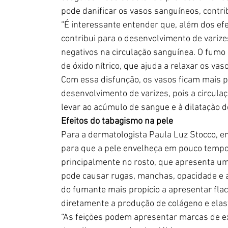
pode danificar os vasos sanguíneos, contr
“É interessante entender que, além dos ef
contribui para o desenvolvimento de varize
negativos na circulação sanguínea. O fumo 
de óxido nítrico, que ajuda a relaxar os va
Com essa disfunção, os vasos ficam mais p
desenvolvimento de varizes, pois a circul
levar ao acúmulo de sangue e à dilatação de
Efeitos do tabagismo na pele
Para a dermatologista Paula Luz Stocco, en
para que a pele envelheça em pouco tempo,
principalmente no rosto, que apresenta um
pode causar rugas, manchas, opacidade e at
do fumante mais propício a apresentar flaci
diretamente a produção de colágeno e elas
“As feições podem apresentar marcas de e