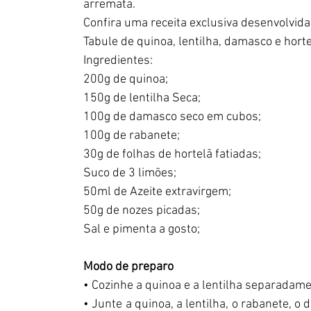
arremata.
Confira uma receita exclusiva desenvolvid
Tabule de quinoa, lentilha, damasco e hort
Ingredientes:
200g de quinoa;
150g de lentilha Seca;
100g de damasco seco em cubos;
100g de rabanete;
30g de folhas de hortelã fatiadas;
Suco de 3 limões;
50ml de Azeite extravirgem;
50g de nozes picadas;
Sal e pimenta a gosto;
Modo de preparo
• Cozinhe a quinoa e a lentilha separadam
• Junte a quinoa, a lentilha, o rabanete, o 