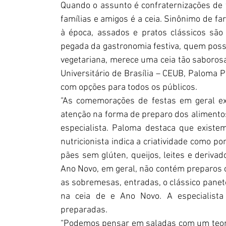
Quando o assunto é confraternizações de
famílias e amigos é a ceia. Sinônimo de fa
à época, assados e pratos clássicos são
pegada da gastronomia festiva, quem possui
vegetariana, merece uma ceia tão saborosa 
Universitário de Brasília – CEUB, Paloma P
com opções para todos os públicos.
“As comemorações de festas em geral ex
atenção na forma de preparo dos alimentos.
especialista. Paloma destaca que existem
nutricionista indica a criatividade como po
pães sem glúten, queijos, leites e derivad
Ano Novo, em geral, não contém preparos 
as sobremesas, entradas, o clássico pane
na ceia de e Ano Novo. A especialista 
preparadas.
“Podemos pensar em saladas com um teor n