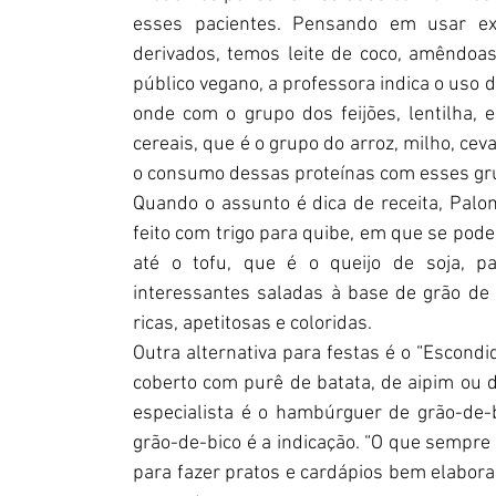
esses pacientes. Pensando em usar extr
derivados, temos leite de coco, amêndoas, 
público vegano, a professora indica o uso d
onde com o grupo dos feijões, lentilha, e
cereais, que é o grupo do arroz, milho, cevad
o consumo dessas proteínas com esses grup
Quando o assunto é dica de receita, Palo
feito com trigo para quibe, em que se pode
até o tofu, que é o queijo de soja, 
interessantes saladas à base de grão de bi
ricas, apetitosas e coloridas.
Outra alternativa para festas é o “Escondi
coberto com purê de batata, de aipim ou de
especialista é o hambúrguer de grão-de-
grão-de-bico é a indicação. “O que sempre 
para fazer pratos e cardápios bem elabora