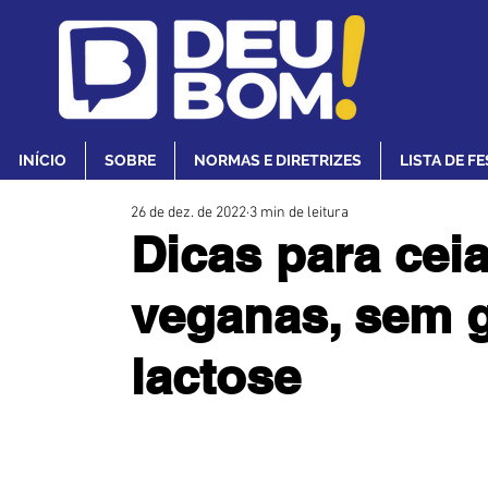
INÍCIO
SOBRE
NORMAS E DIRETRIZES
LISTA DE F
26 de dez. de 2022
3 min de leitura
Dicas para ceia
veganas, sem 
lactose